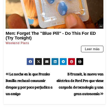
La noche en la que Franko
E-Transit, la nueva van
Bonilla rechazó consumir
eléctrica de Ford Pro que viene
drogas y por poco perjudica a
cargada de tecnología y una
un amigo
gran autonomía