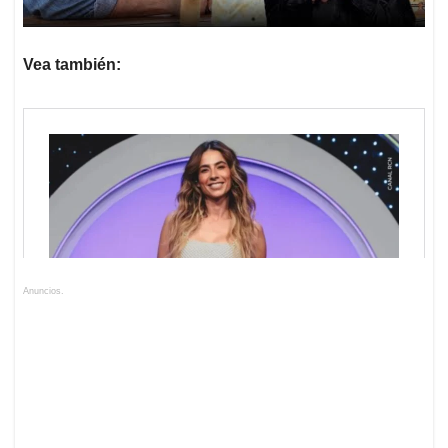
Vea también:
Anuncios.