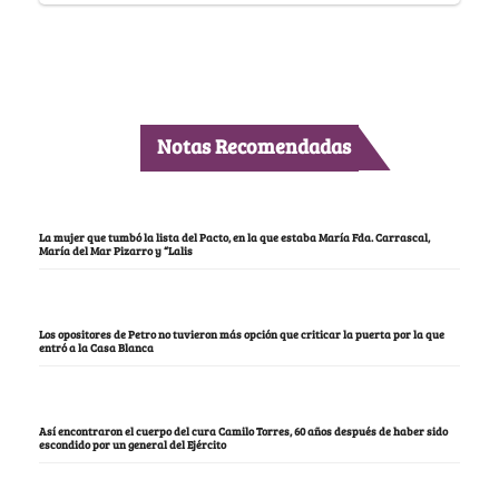
Notas Recomendadas
La mujer que tumbó la lista del Pacto, en la que estaba María Fda. Carrascal,
María del Mar Pizarro y “Lalis
Los opositores de Petro no tuvieron más opción que criticar la puerta por la que
entró a la Casa Blanca
Así encontraron el cuerpo del cura Camilo Torres, 60 años después de haber sido
escondido por un general del Ejército