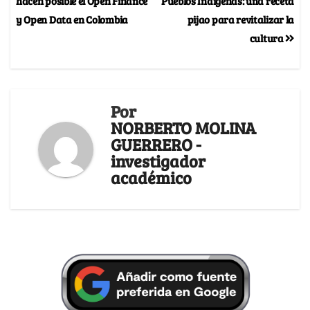
hacen posible el Open Finance
Pueblos Indígenas: una receta
y Open Data en Colombia
pijao para revitalizar la
cultura
Por
NORBERTO MOLINA
GUERRERO -
investigador
académico