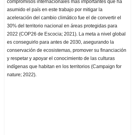
p
k
n
compromisos internacionales más importantes que ha
asumido el país en este trabajo por mitigar la
aceleración del cambio climático fue el de convertir el
30% del territorio nacional en áreas protegidas para
2022 (COP26 de Escocia; 2021). La meta a nivel global
es conseguirlo para antes de 2030, asegurando la
conservación de ecosistemas, promover su financiación
y respetar y apoyar el conocimiento de las culturas
indígenas que habitan en los territorios (Campaign for
nature; 2022).