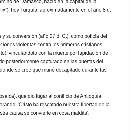
camino de Damasco, nació en la capital de la
 Cilix”), hoy Turquía, aproximadamente en el año 8 d.
 y su conversión (año 27 d. C.), como policía del
iones violentas contra los primeros cristianos
nto), vinculándolo con la muerte por lapidación de
do posteriormente capturado en las puertas del
onde se cree que murió decapitado durante las
osaica), que dio lugar al conflicto de Antioquia,
arando: 'Cristo ha rescatado nuestra libertad de la
tra causa se convierte en cosa maldita'.