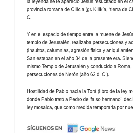
la leyenda se le apareció Jesús resucitado en el 
provincia romana de Cilicia (gr. Kilikía, “tierra de
C.
Y en el espacio de tiempo entre la muerte de Jesús
templo de Jerusalén, realizaba persecuciones y acc
(insultos, calumnias, agresión física y aniquilamie
San esteban en el año 34 de la presente era. Sien
mismo Templo de Jerusalén y conducido a Roma, d
persecuciones de Nerón (año 62 d. C.).
Hostilidad de Pablo hacia la Torá (libro de la ley m
donde Pablo trató a Pedro de 'falso hermano', decl
ley mosaica, que como medida temporaria por nues