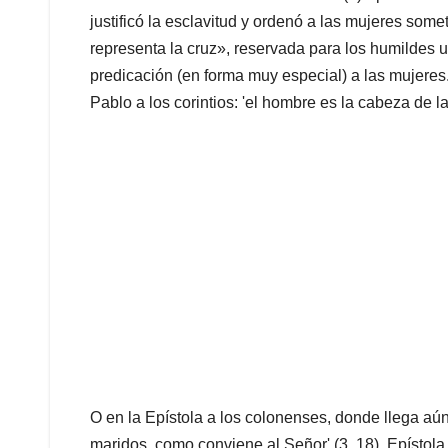
justificó la esclavitud y ordenó a las mujeres som
representa la cruz», reservada para los humildes u
predicación (en forma muy especial) a las mujeres.
Pablo a los corintios: 'el hombre es la cabeza de la
O en la Epístola a los colonenses, donde llega aú
maridos, como conviene al Señor' (3, 18). Epístola 