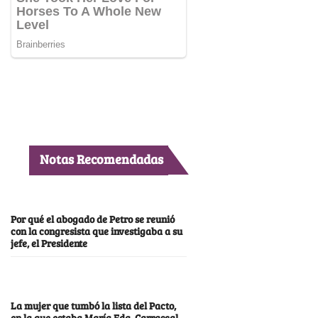
Notas Recomendadas
Por qué el abogado de Petro se reunió
con la congresista que investigaba a su
jefe, el Presidente
La mujer que tumbó la lista del Pacto,
en la que estaba María Fda. Carrascal,