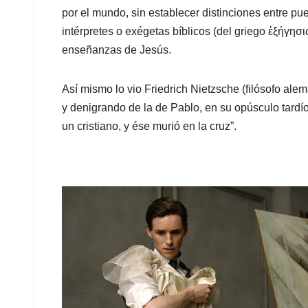
por el mundo, sin establecer distinciones entre pu
intérpretes o exégetas bíblicos (del griego ἐξήγησι
enseñanzas de Jesús.
Así mismo lo vio Friedrich Nietzsche (filósofo alem
y denigrando de la de Pablo, en su opúsculo tardío 
un cristiano, y ése murió en la cruz”.