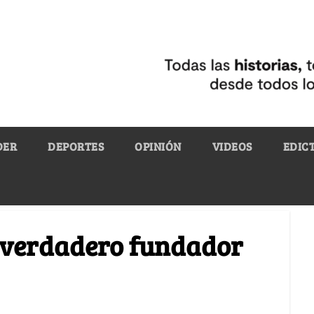
DER
DEPORTES
OPINIÓN
VIDEOS
EDIC
l verdadero fundador