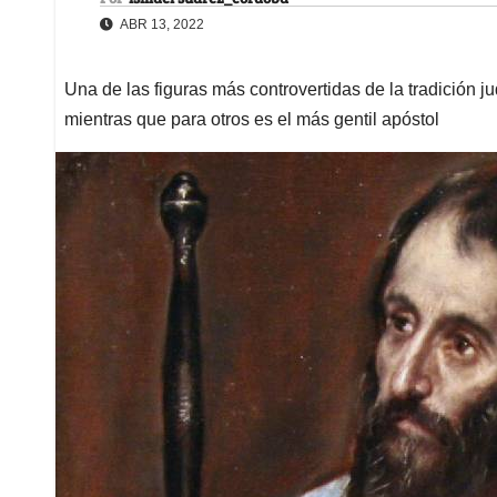
ABR 13, 2022
Una de las figuras más controvertidas de la tradición j
mientras que para otros es el más gentil apóstol