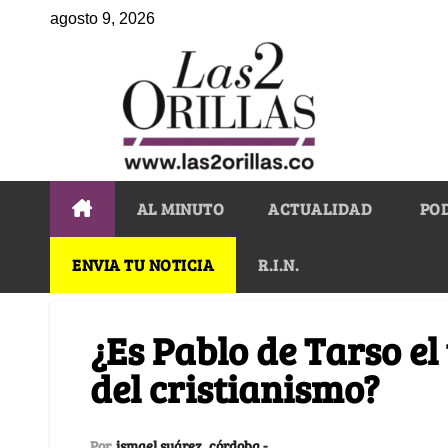
agosto 9, 2026
AL MINUTO
ACTUALIDAD
PO
ENVIA TU NOTICIA
R.I.N.
¿Es Pablo de Tarso e
del cristianismo?
Por
ismael suárez_córdoba -