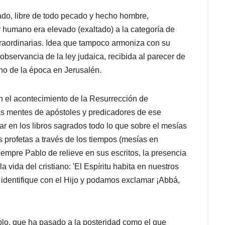
do, libre de todo pecado y hecho hombre,
r humano era elevado (exaltado) a la categoría de
traordinarias. Idea que tampoco armoniza con su
observancia de la ley judaica, recibida al parecer de
no de la época en Jerusalén.
 el acontecimiento de la Resurrección de
las mentes de apóstoles y predicadores de ese
ar en los libros sagrados todo lo que sobre el mesías
 profetas a través de los tiempos (mesías en
 vida del cristiano: 'El Espíritu habita en nuestros
identifique con el Hijo y podamos exclamar ¡Abbá,
blo, que ha pasado a la posteridad como el que