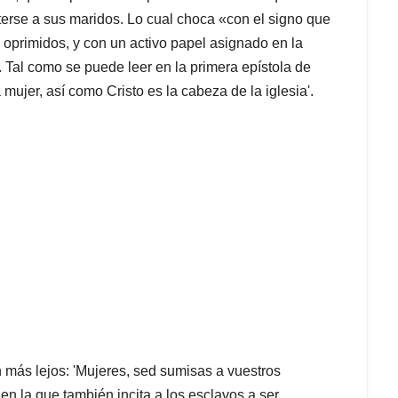
eterse a sus maridos. Lo cual choca «con el signo que
 oprimidos, y con un activo papel asignado en la
 Tal como se puede leer en la primera epístola de
 mujer, así como Cristo es la cabeza de la iglesia'.
n más lejos: 'Mujeres, sed sumisas a vuestros
en la que también incita a los esclavos a ser