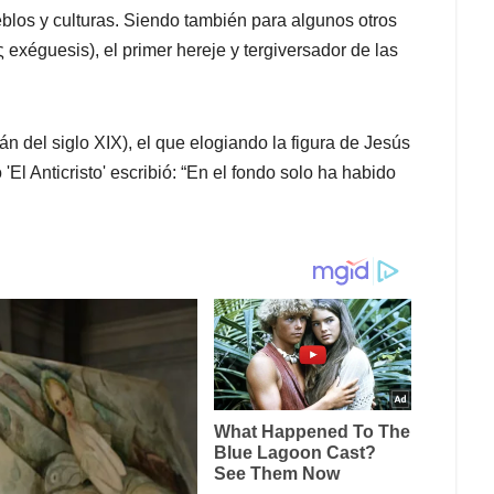
eblos y culturas. Siendo también para algunos otros
ς exéguesis), el primer hereje y tergiversador de las
án del siglo XIX), el que elogiando la figura de Jesús
'El Anticristo' escribió: “En el fondo solo ha habido