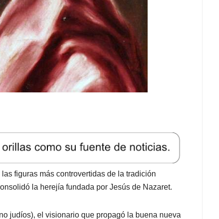
las figuras más controvertidas de la tradición
 consolidó la herejía fundada por Jesús de Nazaret.
(o no judíos), el visionario que propagó la buena nueva