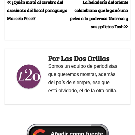
¿Quién mató al cerebro del
La heladería del oriente
asesinato del fiscal paraguayo
colombiano que le ganó una
Marcelo Pecci?
pelea a la poderosa Nutresa y
sus galletas Tosh
Por
Las Dos Orillas
Somos un equipo de periodistas
que queremos mostrar, además
del país de siempre, ese que
está olvidado, el de la otra orilla.