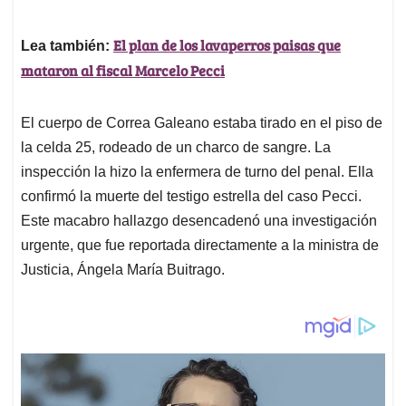
El plan de los lavaperros paisas que
Lea también:
mataron al fiscal Marcelo Pecci
El cuerpo de Correa Galeano estaba tirado en el piso de
la celda 25, rodeado de un charco de sangre. La
inspección la hizo la enfermera de turno del penal. Ella
confirmó la muerte del testigo estrella del caso Pecci.
Este macabro hallazgo desencadenó una investigación
urgente, que fue reportada directamente a la ministra de
Justicia, Ángela María Buitrago.