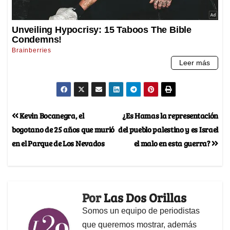
Kevin Bocanegra, el
¿Es Hamas la representación
bogotano de 25 años que murió
del pueblo palestino y es Israel
en el Parque de Los Nevados
el malo en esta guerra?
Por
Las Dos Orillas
Somos un equipo de periodistas
que queremos mostrar, además