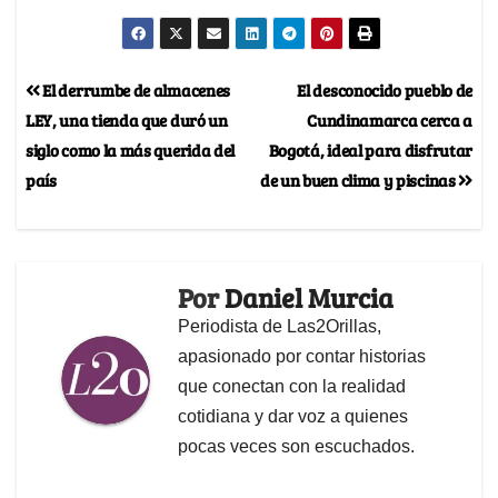
El derrumbe de almacenes
El desconocido pueblo de
LEY, una tienda que duró un
Cundinamarca cerca a
siglo como la más querida del
Bogotá, ideal para disfrutar
país
de un buen clima y piscinas
Por
Daniel Murcia
Periodista de Las2Orillas,
apasionado por contar historias
que conectan con la realidad
cotidiana y dar voz a quienes
pocas veces son escuchados.