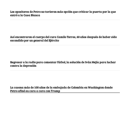
Los opositores de Petro no tuvieron más opción que criticar la puerta por la que
entró a la Casa Blanca
Así encontraron el cuerpo del cura Camilo Torres, 60 años después de haber sido
escondido por un general del Ejército
Regresar a la radio para comentar fútbol, la solución de Iván Mejía para luchar
contra la depresión
La casona más de 100 años de la embajada de Colombia en Washington donde
Petro afinó su cara a cara con Trump