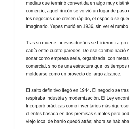
medias que terminó convertida en algo muy distinto
comercio, aquel rincón se volvió un lugar de paso 
los negocios que crecen rápido, el espacio se que
imaginarlo. Yepes murió en 1936, sin ver el rumbo
Tras su muerte, nuevos dueños se hicieron cargo de
cabía entre cuatro paredes. De ese cambio nació
sonar como empresa seria, organizada, con metas 
comercial, sino de una estructura que los tiempos
moldearse como un proyecto de largo alcance.
El salto definitivo llegó en 1944. El negocio se t
respiraba industria y modernización. El Ley encont
Incorporó prácticas como inventarios más riguroso
clientes basada en dos premisas simples pero po
viejo local de barrio quedó atrás; ahora se habla