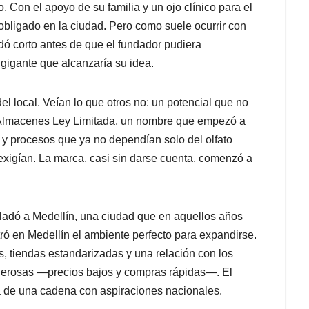
. Con el apoyo de su familia y un ojo clínico para el
obligado en la ciudad. Pero como suele ocurrir con
dó corto antes de que el fundador pudiera
 gigante que alcanzaría su idea.
l local. Veían lo que otros no: un potencial que no
 Almacenes Ley Limitada, un nombre que empezó a
y procesos que ya no dependían solo del olfato
 exigían. La marca, casi sin darse cuenta, comenzó a
rasladó a Medellín, una ciudad que en aquellos años
ró en Medellín el ambiente perfecto para expandirse.
s, tiendas estandarizadas y una relación con los
derosas —precios bajos y compras rápidas—. El
ba de una cadena con aspiraciones nacionales.