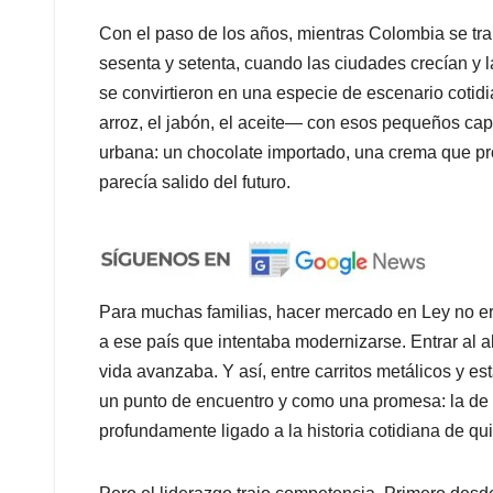
Con el paso de los años, mientras Colombia se tr
sesenta y setenta, cuando las ciudades crecían y
se convirtieron en una especie de escenario cotidi
arroz, el jabón, el aceite— con esos pequeños ca
urbana: un chocolate importado, una crema que p
parecía salido del futuro.
Para muchas familias, hacer mercado en Ley no era
a ese país que intentaba modernizarse. Entrar al a
vida avanzaba. Y así, entre carritos metálicos y e
un punto de encuentro y como una promesa: la de
profundamente ligado a la historia cotidiana de qu