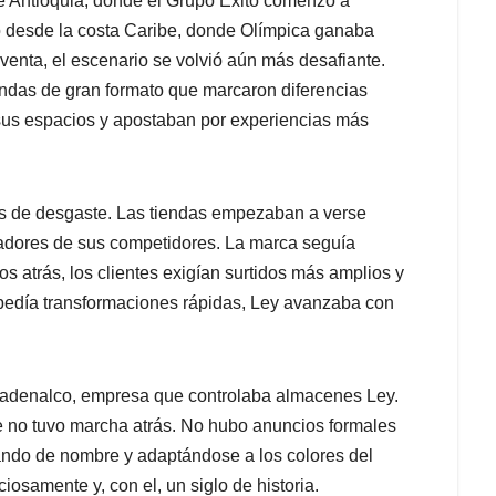
de Antioquia, donde el Grupo Éxito comenzó a
 desde la costa Caribe, donde Olímpica ganaba
venta, el escenario se volvió aún más desafiante.
iendas de gran formato que marcaron diferencias
sus espacios y apostaban por experiencias más
es de desgaste. Las tiendas empezaban a verse
vadores de sus competidores. La marca seguía
s atrás, los clientes exigían surtidos más amplios y
edía transformaciones rápidas, Ley avanzaba con
n Cadenalco, empresa que controlaba almacenes Ley.
no tuvo marcha atrás. No hubo anuncios formales
ando de nombre y adaptándose a los colores del
osamente y, con el, un siglo de historia.