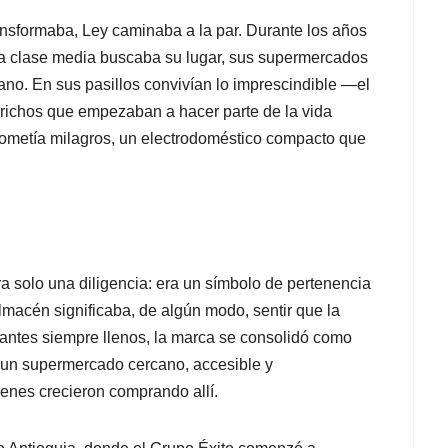
ansformaba, Ley caminaba a la par. Durante los años
 la clase media buscaba su lugar, sus supermercados
ano. En sus pasillos convivían lo imprescindible —el
prichos que empezaban a hacer parte de la vida
rometía milagros, un electrodoméstico compacto que
 solo una diligencia: era un símbolo de pertenencia
lmacén significaba, de algún modo, sentir que la
stantes siempre llenos, la marca se consolidó como
 un supermercado cercano, accesible y
ienes crecieron comprando allí.