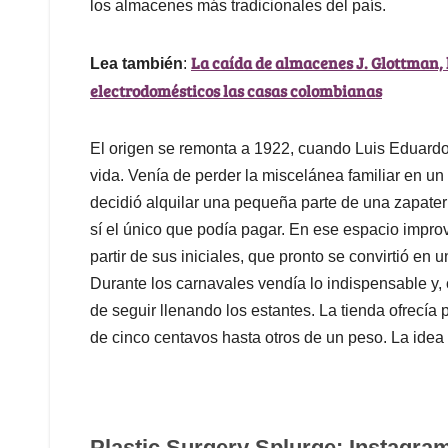
los almacenes más tradicionales del país.
La caída de almacenes J. Glottman, l
Lea también
:
electrodomésticos las casas colombianas
El origen se remonta a 1922, cuando Luis Eduardo
vida. Venía de perder la miscelánea familiar en un
decidió alquilar una pequeña parte de una zapaterí
sí el único que podía pagar. En ese espacio impro
partir de sus iniciales, que pronto se convirtió en 
Durante los carnavales vendía lo indispensable y,
de seguir llenando los estantes. La tienda ofrecía
de cinco centavos hasta otros de un peso. La idea