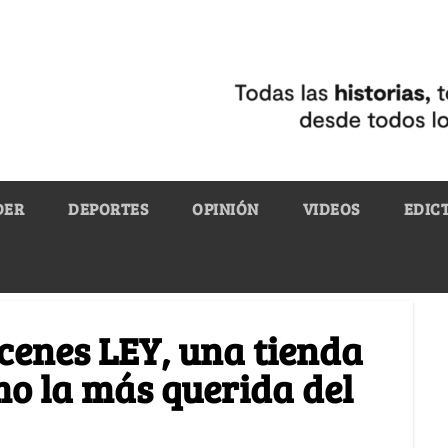
DER
DEPORTES
OPINIÓN
VIDEOS
EDIC
cenes LEY, una tienda
mo la más querida del