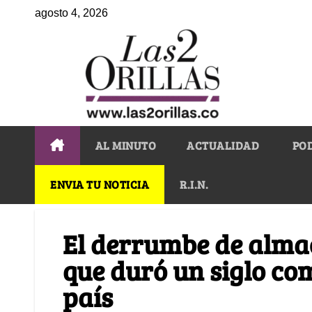
agosto 4, 2026
AL MINUTO
ACTUALIDAD
PO
ENVIA TU NOTICIA
R.I.N.
El derrumbe de alma
que duró un siglo co
país