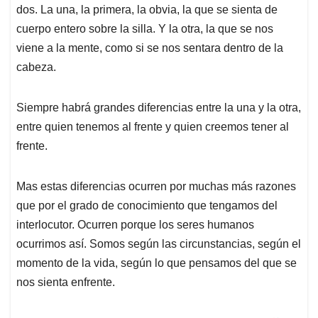
p
o
I
s
dos. La una, la primera, la obvia, la que se sienta de
p
k
n
cuerpo entero sobre la silla. Y la otra, la que se nos
viene a la mente, como si se nos sentara dentro de la
cabeza.
Siempre habrá grandes diferencias entre la una y la otra,
entre quien tenemos al frente y quien creemos tener al
frente.
Mas estas diferencias ocurren por muchas más razones
que por el grado de conocimiento que tengamos del
interlocutor. Ocurren porque los seres humanos
ocurrimos así. Somos según las circunstancias, según el
momento de la vida, según lo que pensamos del que se
nos sienta enfrente.