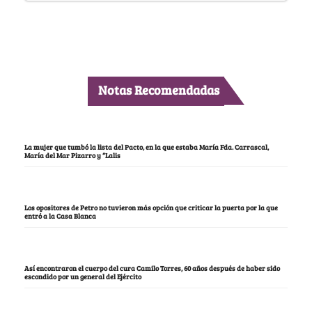
Notas Recomendadas
La mujer que tumbó la lista del Pacto, en la que estaba María Fda. Carrascal,
María del Mar Pizarro y “Lalis
Los opositores de Petro no tuvieron más opción que criticar la puerta por la que
entró a la Casa Blanca
Así encontraron el cuerpo del cura Camilo Torres, 60 años después de haber sido
escondido por un general del Ejército