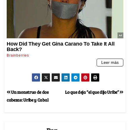
Un monstruo de dos
Lo que deja “el que dijo Uribe”
cabezas: Uribe y Cabal