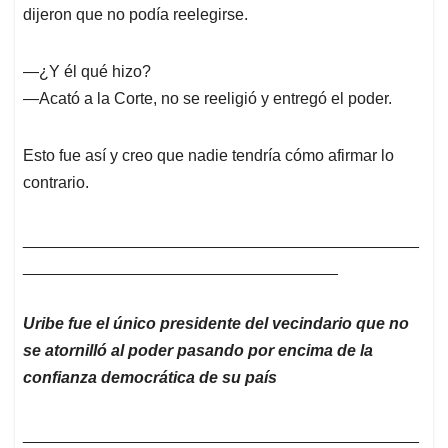
dijeron que no podía reelegirse.
—¿Y él qué hizo?
—Acató a la Corte, no se reeligió y entregó el poder.
Esto fue así y creo que nadie tendría cómo afirmar lo
contrario.
____________________________________________
___________________________________
Uribe fue el único presidente del vecindario que no
se atornilló al poder pasando por encima de la
confianza democrática de su país
____________________________________________