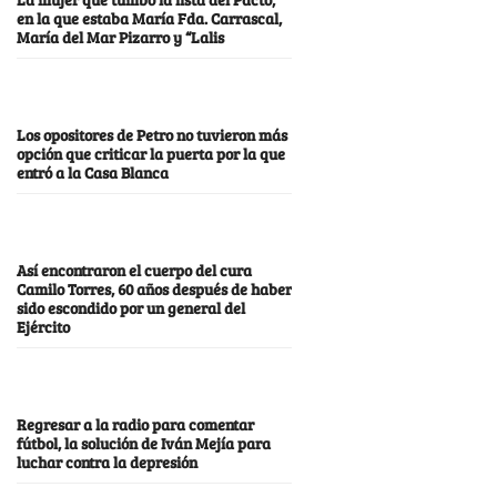
en la que estaba María Fda. Carrascal,
María del Mar Pizarro y “Lalis
Los opositores de Petro no tuvieron más
opción que criticar la puerta por la que
entró a la Casa Blanca
Así encontraron el cuerpo del cura
Camilo Torres, 60 años después de haber
sido escondido por un general del
Ejército
Regresar a la radio para comentar
fútbol, la solución de Iván Mejía para
luchar contra la depresión