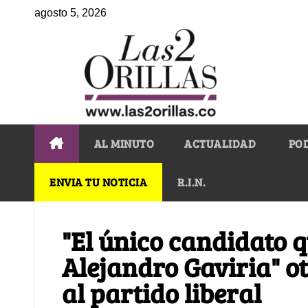
agosto 5, 2026
AL MINUTO
ACTUALIDAD
PO
ENVIA TU NOTICIA
R.I.N.
"El único candidato q
Alejandro Gaviria" o
al partido liberal