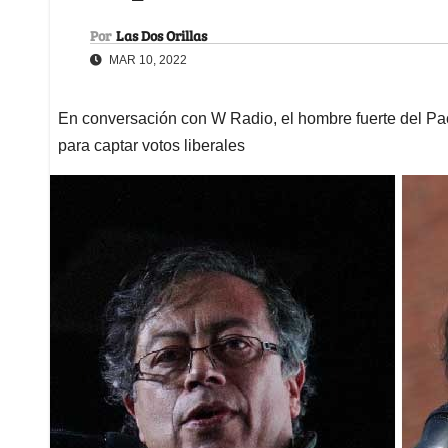
Por
Las Dos Orillas
MAR 10, 2022
En conversación con W Radio, el hombre fuerte del Pa
para captar votos liberales