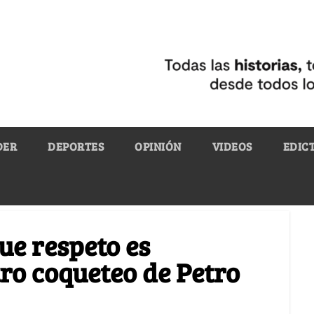
DER
DEPORTES
OPINIÓN
VIDEOS
EDIC
ue respeto es
tro coqueteo de Petro