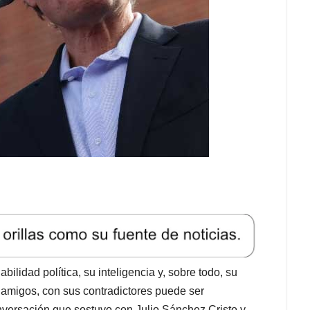
ilidad política, su inteligencia y, sobre todo, su
s amigos, con sus contradictores puede ser
nversación que sostuvo con Julio Sánchez Cristo y