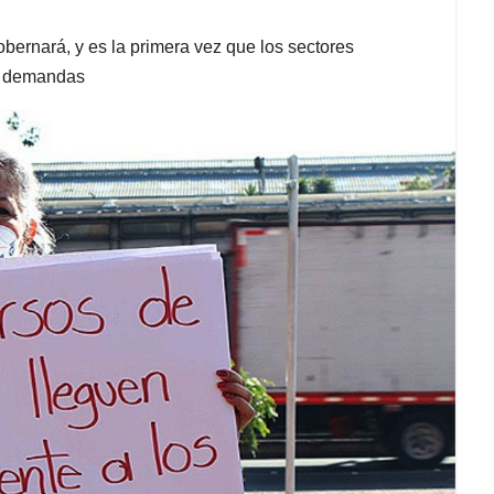
obernará, y es la primera vez que los sectores
us demandas