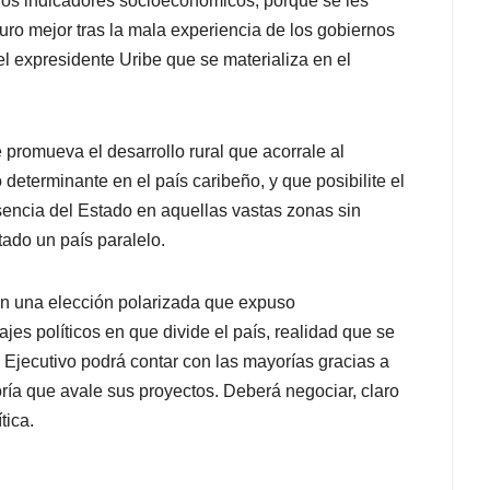
rios indicadores socioeconómicos, porque se les
turo mejor tras la mala experiencia de los gobiernos
el expresidente Uribe que se materializa en el
promueva el desarrollo rural que acorrale al
determinante en el país caribeño, y que posibilite el
esencia del Estado en aquellas vastas zonas sin
ado un país paralelo.
 en una elección polarizada que expuso
jes políticos en que divide el país, realidad que se
 Ejecutivo podrá contar con las mayorías gracias a
oría que avale sus proyectos. Deberá negociar, claro
tica.