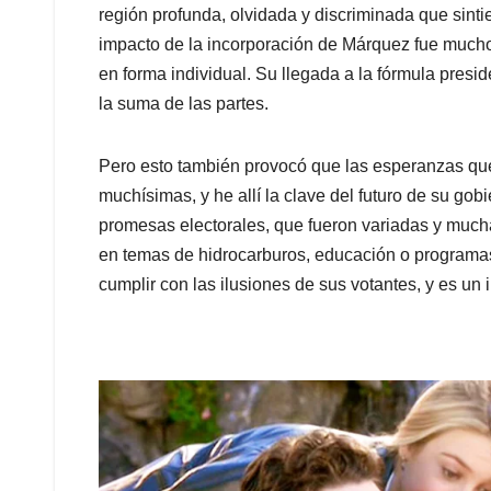
región profunda, olvidada y discriminada que sint
impacto de la incorporación de Márquez fue mucho
en forma individual. Su llegada a la fórmula presi
la suma de las partes.
Pero esto también provocó que las esperanzas que
muchísimas, y he allí la clave del futuro de su gobi
promesas electorales, que fueron variadas y mucha
en temas de hidrocarburos, educación o programas
cumplir con las ilusiones de sus votantes, y es un i