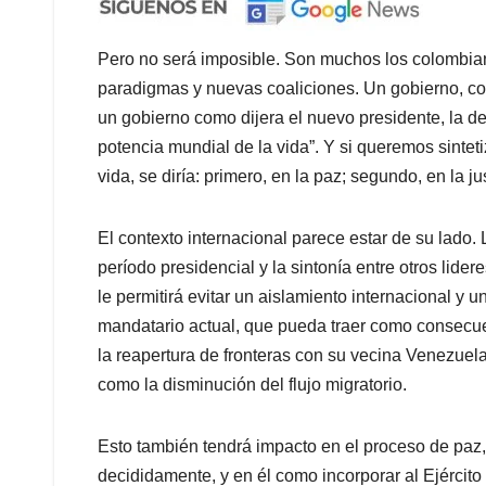
Pero no será imposible. Son muchos los colombia
paradigmas y nuevas coaliciones. Un gobierno, com
un gobierno como dijera el nuevo presidente, la d
potencia mundial de la vida”. Y si queremos sinteti
vida, se diría: primero, en la paz; segundo, en la jus
El contexto internacional parece estar de su lado. 
período presidencial y la sintonía entre otros lid
le permitirá evitar un aislamiento internacional y 
mandatario actual, que pueda traer como consecue
la reapertura de fronteras con su vecina Venezuela
como la disminución del flujo migratorio.
Esto también tendrá impacto en el proceso de paz,
decididamente, y en él como incorporar al Ejército