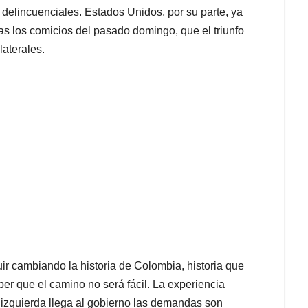
s delincuenciales. Estados Unidos, por su parte, ya
tras los comicios del pasado domingo, que el triunfo
laterales.
r cambiando la historia de Colombia, historia que
er que el camino no será fácil. La experiencia
 izquierda llega al gobierno las demandas son