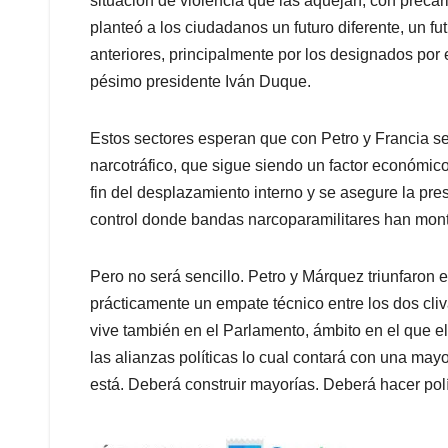
situación de violencia que las aquejan, con preca
planteó a los ciudadanos un futuro diferente, un fu
anteriores, principalmente por los designados por 
pésimo presidente Iván Duque.
Estos sectores esperan que con Petro y Francia se 
narcotráfico, que sigue siendo un factor económico 
fin del desplazamiento interno y se asegure la pr
control donde bandas narcoparamilitares han mont
Pero no será sencillo. Petro y Márquez triunfaron
prácticamente un empate técnico entre los dos cliva
vive también en el Parlamento, ámbito en el que el
las alianzas políticas lo cual contará con una may
está. Deberá construir mayorías. Deberá hacer polí