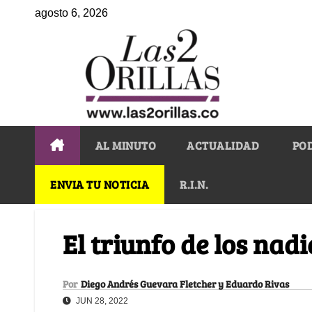
agosto 6, 2026
AL MINUTO
ACTUALIDAD
PO
ENVIA TU NOTICIA
R.I.N.
El triunfo de los nad
Por
Diego Andrés Guevara Fletcher y Eduardo Rivas
JUN 28, 2022