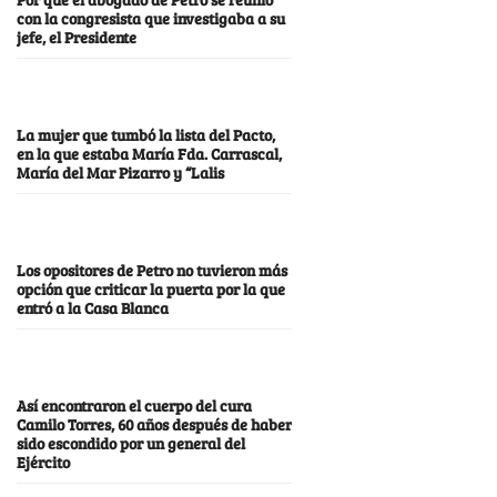
con la congresista que investigaba a su
jefe, el Presidente
La mujer que tumbó la lista del Pacto,
en la que estaba María Fda. Carrascal,
María del Mar Pizarro y “Lalis
Los opositores de Petro no tuvieron más
opción que criticar la puerta por la que
entró a la Casa Blanca
Así encontraron el cuerpo del cura
Camilo Torres, 60 años después de haber
sido escondido por un general del
Ejército