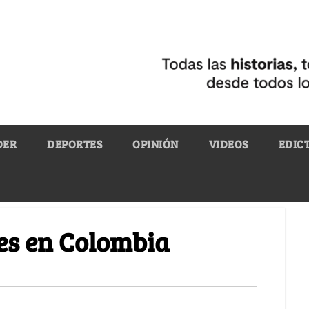
DER
DEPORTES
OPINIÓN
VIDEOS
EDIC
ies en Colombia