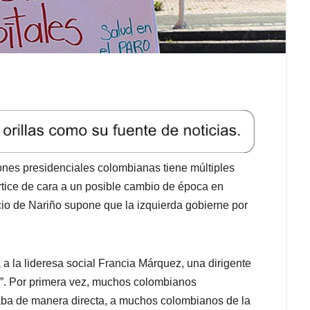
iones presidenciales colombianas tiene múltiples
értice de cara a un posible cambio de época en
io de Nariño supone que la izquierda gobierne por
a la lideresa social Francia Márquez, una dirigente
z”. Por primera vez, muchos colombianos
taba de manera directa, a muchos colombianos de la