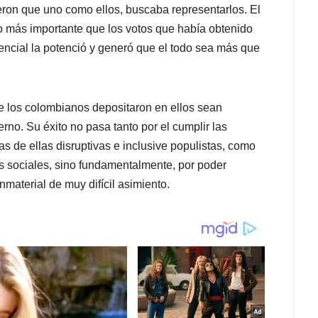
ieron que uno como ellos, buscaba representarlos. El
 más importante que los votos que había obtenido
dencial la potenció y generó que el todo sea más que
 los colombianos depositaron en ellos sean
erno. Su éxito no pasa tanto por el cumplir las
s de ellas disruptivas e inclusive populistas, como
 sociales, sino fundamentalmente, por poder
nmaterial de muy difícil asimiento.