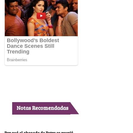
Notas Recomendadas
Por qué el abogado de Petro se reunió