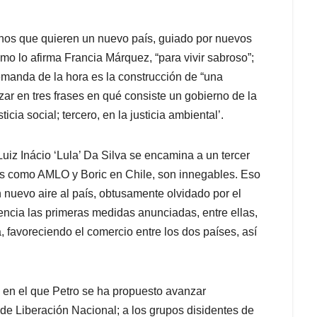
nos que quieren un nuevo país, guiado por nuevos
o lo afirma Francia Márquez, “para vivir sabroso”;
emanda de la hora es la construcción de “una
zar en tres frases en qué consiste un gobierno de la
ticia social; tercero, en la justicia ambiental’.
Luiz Inácio ‘Lula’ Da Silva se encamina a un tercer
eres como AMLO y Boric en Chile, son innegables. Eso
un nuevo aire al país, obtusamente olvidado por el
ncia las primeras medidas anunciadas, entre ellas,
, favoreciendo el comercio entre los dos países, así
 en el que Petro se ha propuesto avanzar
 de Liberación Nacional; a los grupos disidentes de