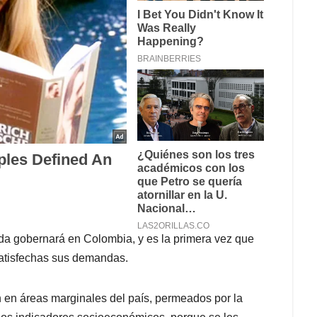
erda gobernará en Colombia, y es la primera vez que
atisfechas sus demandas.
 en áreas marginales del país, permeados por la