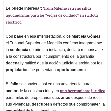
TransMilenio estrena sillas
Le puede interesar:
aguamarinas para los “viajes de cuidado” en su flota
eléctrica
Con
base
en esa interpretación, dice
Marcela
Gómez
,
el Tribunal Superior de Medellín confirmó íntegramente
la
sentencia
de primera instancia, declaró responsable
a la constructora por incumplimiento de la garantía
decenal
y ratificó que la acción judicial ejercida por los
propietarios
fue presentada
oportunamente
.
El
fallo
se convierte así en una advertencia para el
una herramienta jurídica
sector
de la construcción y en
para miles de propietarios que,
años
después de recibir
sus viviendas,
descubren
defectos que comprometen la
seguridad
de los inmuebles.