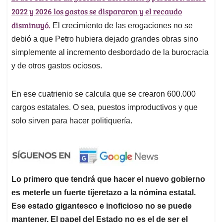
2022 y 2026 los gastos se dispararon y el recaudo
disminuyó.
El crecimiento de las erogaciones no se
debió a que Petro hubiera dejado grandes obras sino
simplemente al incremento desbordado de la burocracia
y de otros gastos ociosos.
En ese cuatrienio se calcula que se crearon 600.000
cargos estatales. O sea, puestos improductivos y que
solo sirven para hacer politiquería.
Lo primero que tendrá que hacer el nuevo gobierno
es meterle un fuerte tijeretazo a la nómina estatal.
Ese estado gigantesco e inoficioso no se puede
mantener. El papel del Estado no es el de ser el