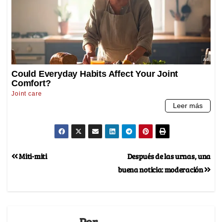
Miti-miti
Después de las urnas, una
buena noticia: moderación
Por