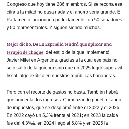
Congreso que hoy tiene 286 miembros. Si se recorta esa
cifra a la mitad no pasa nada y el ahorro sería grande. El
Parlamento funcionaría perfectamente con 50 senadores
y 80 representantes. Y siguen siendo muchos.
Mejor dicho, De La Espriella tendrá que aplicar una
terapia de choque
, del estilo de la que implementó
Javier Milei en Argentina, gracias a la cual ese país no
solo salió de la quiebra sino que en 2025 logró superávit
fiscal, algo exótico en nuestras repúblicas bananeras.
Pero con el recorte de gastos no basta. También habrá
que aumentar los ingresos. Comenzando por el recaudo
de impuestos, que se desplomó entre el 2022 y el 2026.
En 2022 cayó un 5,3% frente al 2021; en 2023 la caída
fue del 4,3%&, en 2024 llegó al 6,8% y en 2025 la