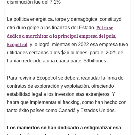
disminución fue del 7,1%
La política energética, torpe y demagógica, constituyó
Petro se
otro duro golpe a las finanzas del Estado.
dedicó a marchitar a la principal empresa del país,
Ecopetrol,
y lo logró: mientras en 2022 esa empresa tuvo
utilidades cercanas a los $36 billones, para el 2025 de
habían reducido a una cuarta parte, $9billones,
Para revivir a Ecopetrol se deberá reanudar la firma de
contratos de exploración y explotación, ofreciendo
estabilidad legal a los inversionistas extranjeros. Y
habrá que implementar el fracking, como han hecho con
tanto éxito países como Canadá y Estados Unidos.
Los mamertos se han dedicado a estigmatizar esa