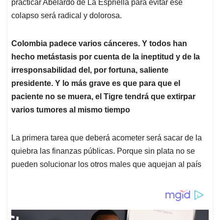
p
o
I
s
practicar Abelardo de La Espriella para evitar ese
p
k
n
colapso será radical y dolorosa.
Colombia padece varios cánceres. Y todos han
hecho metástasis por cuenta de la ineptitud y de la
irresponsabilidad del, por fortuna, saliente
presidente. Y lo más grave es que para que el
paciente no se muera, el Tigre tendrá que extirpar
varios tumores al mismo tiempo
La primera tarea que deberá acometer será sacar de la
quiebra las finanzas públicas. Porque sin plata no se
pueden solucionar los otros males que aquejan al país