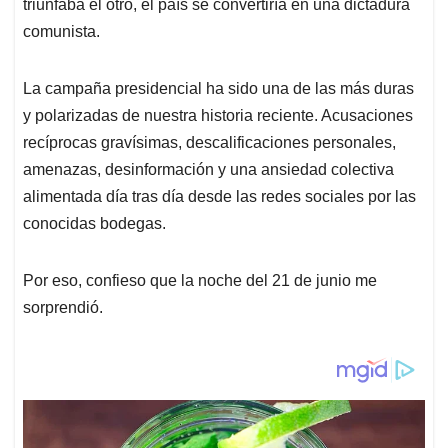
p
k
n
triunfaba el otro, el país se convertiría en una dictadura
comunista.
La campaña presidencial ha sido una de las más duras
y polarizadas de nuestra historia reciente. Acusaciones
recíprocas gravísimas, descalificaciones personales,
amenazas, desinformación y una ansiedad colectiva
alimentada día tras día desde las redes sociales por las
conocidas bodegas.
Por eso, confieso que la noche del 21 de junio me
sorprendió.