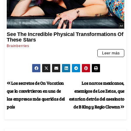
Los secretos de On Vacation
Los narcos mexicanos,
que la convirtieron en una de
enemigos de Los Zetas, que
las empresas más queridas del
estarían detrás del asesinato
país
de B King y Regio Clownn