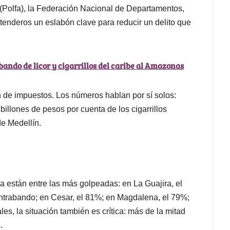
a (Polfa), la Federación Nacional de Departamentos,
tenderos un eslabón clave para reducir un delito que
abando de licor y cigarrillos del caribe al Amazonas
 de impuestos. Los números hablan por sí solos:
illones de pesos por cuenta de los cigarrillos
de Medellín.
a están entre las más golpeadas: en La Guajira, el
ntrabando; en Cesar, el 81%; en Magdalena, el 79%;
es, la situación también es crítica: más de la mitad
.