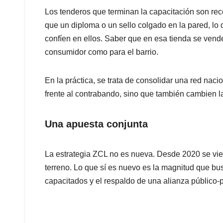
Los tenderos que terminan la capacitación son re
que un diploma o un sello colgado en la pared, lo 
confíen en ellos. Saber que en esa tienda se vende
consumidor como para el barrio.
En la práctica, se trata de consolidar una red na
frente al contrabando, sino que también cambien l
Una apuesta conjunta
La estrategia ZCL no es nueva. Desde 2020 se vi
terreno. Lo que sí es nuevo es la magnitud que bu
capacitados y el respaldo de una alianza público-p