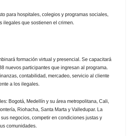
to para hospitales, colegios y programas sociales,
 ilegales que sostienen el crimen.
inará formación virtual y presencial. Se capacitará
738 nuevos participantes que ingresan al programa.
nanzas, contabilidad, mercadeo, servicio al cliente
nte a los ilegales.
es: Bogotá, Medellín y su área metropolitana, Cali,
ntería, Riohacha, Santa Marta y Valledupar. La
sus negocios, competir en condiciones justas y
 sus comunidades.