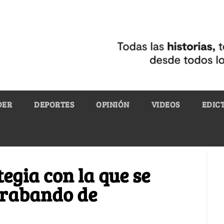
DER
DEPORTES
OPINIÓN
VIDEOS
EDIC
tegia con la que se
trabando de