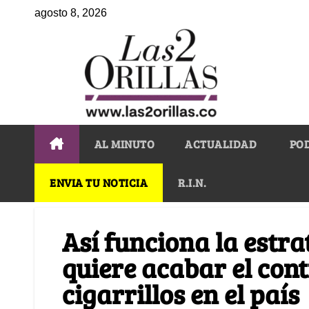
agosto 8, 2026
AL MINUTO
ACTUALIDAD
PO
ENVIA TU NOTICIA
R.I.N.
Así funciona la estra
quiere acabar el con
cigarrillos en el país