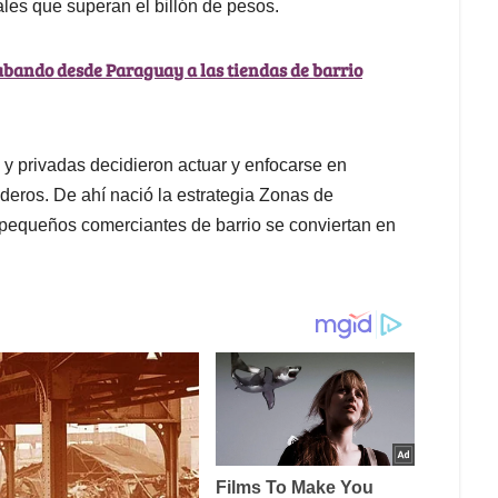
ales que superan el billón de pesos.
rabando desde Paraguay a las tiendas de barrio
 y privadas decidieron actuar y enfocarse en
nderos. De ahí nació la estrategia Zonas de
pequeños comerciantes de barrio se conviertan en