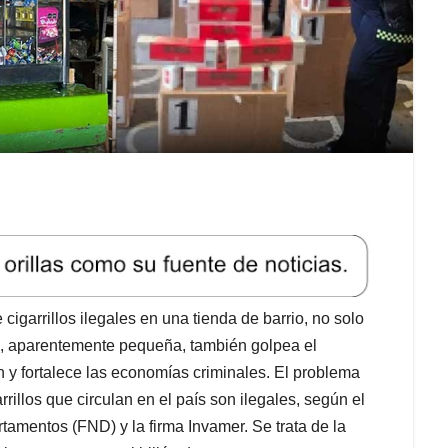
igarrillos ilegales en una tienda de barrio, no solo
n, aparentemente pequeña, también golpea el
n y fortalece las economías criminales. El problema
rillos que circulan en el país son ilegales, según el
tamentos (FND) y la firma Invamer. Se trata de la