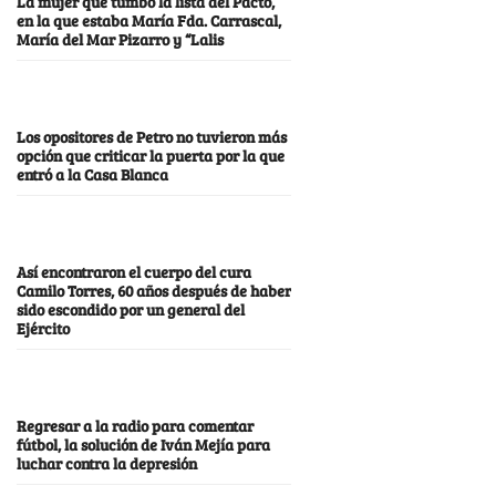
La mujer que tumbó la lista del Pacto,
en la que estaba María Fda. Carrascal,
María del Mar Pizarro y “Lalis
Los opositores de Petro no tuvieron más
opción que criticar la puerta por la que
entró a la Casa Blanca
Así encontraron el cuerpo del cura
Camilo Torres, 60 años después de haber
sido escondido por un general del
Ejército
Regresar a la radio para comentar
fútbol, la solución de Iván Mejía para
luchar contra la depresión