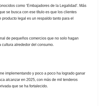
conocidos como ‘Embajadores de la Legalidad’. Más
que se busca con ese título es que los clientes
 producto legal es un respaldo tanto para el
cional de pequeños comercios que no solo hagan
a cultura alrededor del consumo.
ene implementando y poco a poco ha logrado ganar
sca alcanzar en 2025, con más de mil tenderos
rivada que se ha fortalecido.