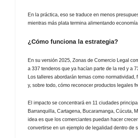
En la práctica, eso se traduce en menos presupues
mientras más plata termina alimentando economías
¿Cómo funciona la estrategia?
En su versión 2025, Zonas de Comercio Legal comb
a 337 tenderos que ya hacían parte de la red y a 
Los talleres abordarán temas como normatividad, fi
y, sobre todo, cómo reconocer productos legales fre
El impacto se concentrará en 11 ciudades principal
Barranquilla, Cartagena, Bucaramanga, Cúcuta, Mo
idea es que los comerciantes puedan hacer crecer 
convertirse en un ejemplo de legalidad dentro de