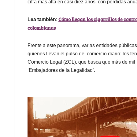
cifra más alta en casi diez años, con pérdidas anu
Cómo llegan los cigarrillos de cont
Lea también
:
colombianas
Frente a este panorama, varias entidades públicas
quienes llevan el pulso del comercio diario: los te
Comercio Legal (ZCL), que busca que más de mil 
‘Embajadores de la Legalidad’.