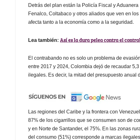
Detrás del plan están la Policía Fiscal y Aduaner
Fenalco, Coltabaco y otros aliados que ven en los 
afecta tanto a la economía como a la seguridad.
Así es la dura pelea contra el contr
Lea también:
El contrabando no es solo un problema de evasión
entre 2017 y 2024, Colombia dejó de recaudar 5,3 b
ilegales. Es decir, la mitad del presupuesto anual 
Las regiones del Caribe y la frontera con Venezuel
87% de los cigarrillos que se consumen son de co
y en Norte de Santander, el 75%. En las zonas rural
del consumo (51%) corresponde a marcas ilegales