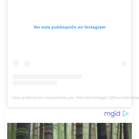
Ver esta publicación en Instagram
Una publicación compartida por Herrelandslaget (@herrelandsla