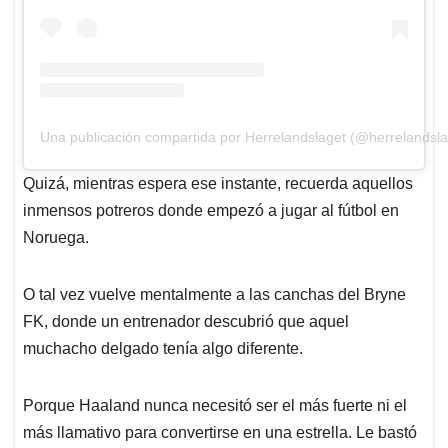
Una publicación compartida por Herrelandslaget (@herrelandsla
Quizá, mientras espera ese instante, recuerda aquellos
inmensos potreros donde empezó a jugar al fútbol en
Noruega.
O tal vez vuelve mentalmente a las canchas del Bryne
FK, donde un entrenador descubrió que aquel
muchacho delgado tenía algo diferente.
Porque Haaland nunca necesitó ser el más fuerte ni el
más llamativo para convertirse en una estrella. Le bastó