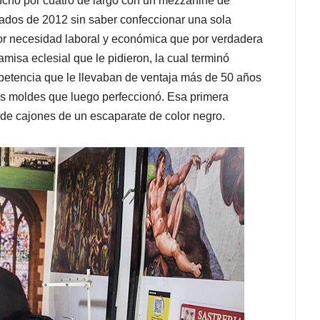
ncho por cuatro de largo con un mezzanine de
iados de 2012 sin saber confeccionar una sola
por necesidad laboral y económica que por verdadera
misa eclesial que le pidieron, la cual terminó
mpetencia que le llevaban de ventaja más de 50 años
ros moldes que luego perfeccionó. Esa primera
de cajones de un escaparate de color negro.