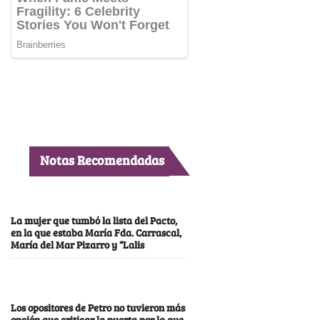
Notas Recomendadas
La mujer que tumbó la lista del Pacto,
en la que estaba María Fda. Carrascal,
María del Mar Pizarro y “Lalis
Los opositores de Petro no tuvieron más
opción que criticar la puerta por la que