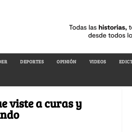
DER
DEPORTES
OPINIÓN
VIDEOS
EDIC
e viste a curas y
undo