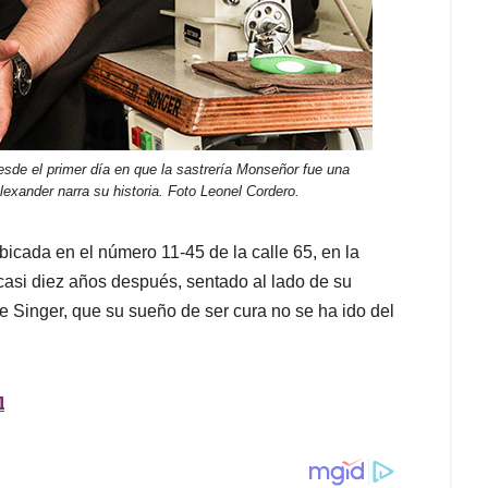
desde el primer día en que la sastrería Monseñor fue una
lexander narra su historia. Foto Leonel Cordero.
ubicada en el número 11-45 de la calle 65, en la
casi diez años después, sentado al lado de su
 Singer, que su sueño de ser cura no se ha ido del
l