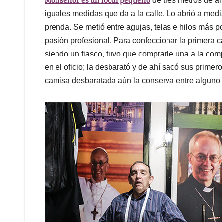
de tres metros de a
iguales medidas que da a la calle. Lo abrió a med
prenda. Se metió entre agujas, telas e hilos más 
pasión profesional. Para confeccionar la primera ca
siendo un fiasco, tuvo que comprarle una a la co
en el oficio; la desbarató y de ahí sacó sus prime
camisa desbaratada aún la conserva entre alguno 