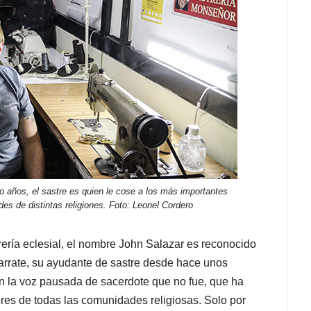
o años, el sastre es quien le cose a los más importantes
ades de distintas religiones. Foto: Leonel Cordero
ería eclesial, el nombre John Salazar es reconocido
varrate, su ayudante de sastre desde hace unos
on la voz pausada de sacerdote que no fue, que ha
deres de todas las comunidades religiosas. Solo por