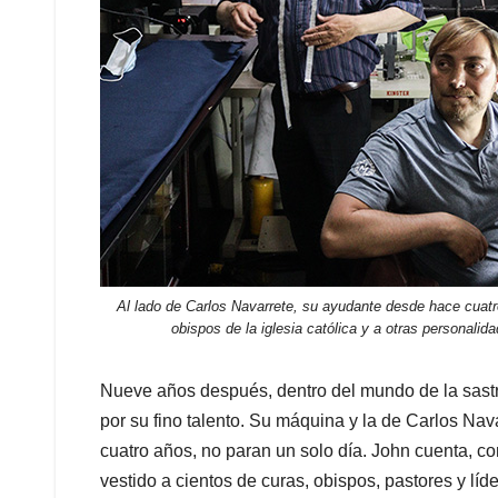
Al lado de Carlos Navarrete, su ayudante desde hace cuatr
obispos de la iglesia católica y a otras personalid
Nueve años después, dentro del mundo de la sastr
por su fino talento. Su máquina y la de Carlos Na
cuatro años, no paran un solo día. John cuenta, c
vestido a cientos de curas, obispos, pastores y lí