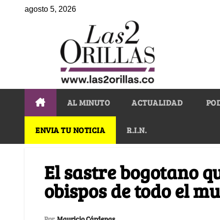
agosto 5, 2026
AL MINUTO
ACTUALIDAD
PO
ENVIA TU NOTICIA
R.I.N.
El sastre bogotano qu
obispos de todo el m
Por
Mauricio Cárdenas