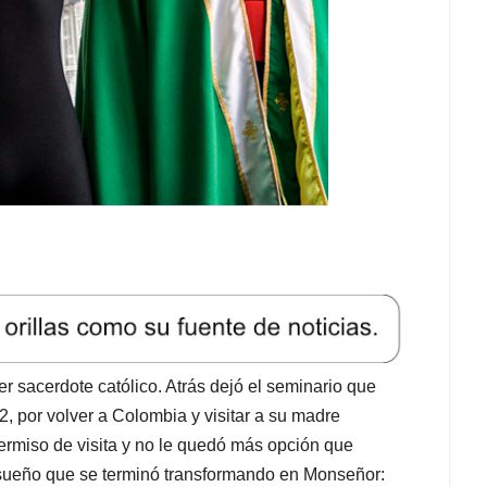
r sacerdote católico. Atrás dejó el seminario que
 por volver a Colombia y visitar a su madre
permiso de visita y no le quedó más opción que
n sueño que se terminó transformando en Monseñor: