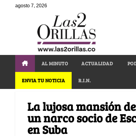
agosto 7, 2026
AL MINUTO
ACTUALIDAD
PO
ENVIA TU NOTICIA
R.I.N.
La lujosa mansión de
un narco socio de Es
en Suba