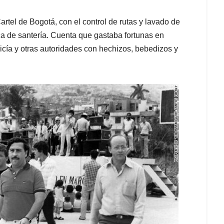
rtel de Bogotá, con el control de rutas y lavado de
ica de santería. Cuenta que gastaba fortunas en
licía y otras autoridades con hechizos, bebedizos y