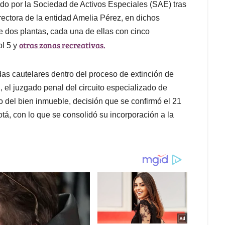
do por la Sociedad de Activos Especiales (SAE) tras
rectora de la entidad Amelia Pérez, en dichos
 dos plantas, cada una de ellas con cinco
otras zonas recreativas.
ol 5 y
as cautelares dentro del proceso de extinción de
, el juzgado penal del circuito especializado de
o del bien inmueble, decisión que se confirmó el 21
tá, con lo que se consolidó su incorporación a la