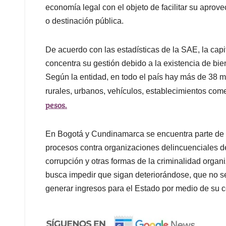
economía legal con el objeto de facilitar su aprov
o destinación pública.
De acuerdo con las estadísticas de la SAE, la capi
concentra su gestión debido a la existencia de bi
Según la entidad, en todo el país hay más de 38 mi
rurales, urbanos, vehículos, establecimientos com
pesos.
En Bogotá y Cundinamarca se encuentra parte de l
procesos contra organizaciones delincuenciales de
corrupción y otras formas de la criminalidad orga
busca impedir que sigan deteriorándose, que no s
generar ingresos para el Estado por medio de su c