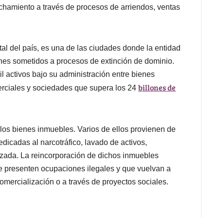
echamiento a través de procesos de arriendos, ventas
tal del país, es una de las ciudades donde la entidad
enes sometidos a procesos de extinción de dominio.
l activos bajo su administración entre bienes
billones de
erciales y sociedades que supera los 24
os bienes inmuebles. Varios de ellos provienen de
dicadas al narcotráfico, lavado de activos,
nizada. La reincorporación de dichos inmuebles
e presenten ocupaciones ilegales y que vuelvan a
omercialización o a través de proyectos sociales.