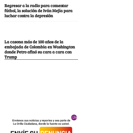
Regresar a la radio para comentar
fútbol, la solución de Iván Mejía para
luchar contra la depresión
La casona más de 100 años de la
embajada de Colombia en Washington
donde Petro afinó su cara a cara con
Trump