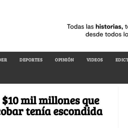
DER
DEPORTES
OPINIÓN
VIDEOS
EDIC
 $10 mil millones que
cobar tenía escondida