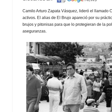
Camilo Arturo Zapata Vásquez, lideró el llamado Ca
activos. El alias de El Brujo apareció por su práct
brujos y pitonisas para que lo protegieran de la po
aseguranzas.