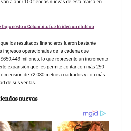
 van a abrir 100 tiendas nuevas de esta marca en
bajo costo a Colombia: fue la idea un chileno
 que los resultados financieros fueron bastante
los ingresos operacionales de la cadena que
 $650.443 millones, lo que representó un incremento
erte expansión que les permite contar con más 250
na dimensión de 72.080 metros cuadrados y con más
ad de sus ventas.
 tiendas nuevas