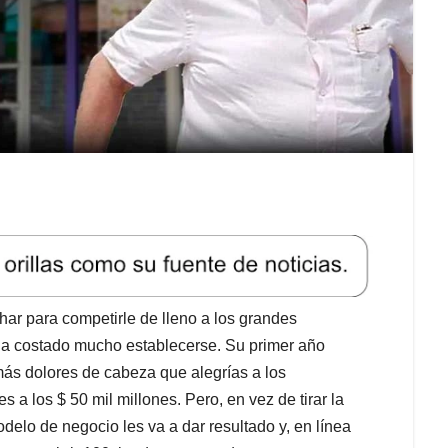
Char para competirle de lleno a los grandes
ha costado mucho establecerse. Su primer año
más dolores de cabeza que alegrías a los
 a los $ 50 mil millones. Pero, en vez de tirar la
delo de negocio les va a dar resultado y, en línea