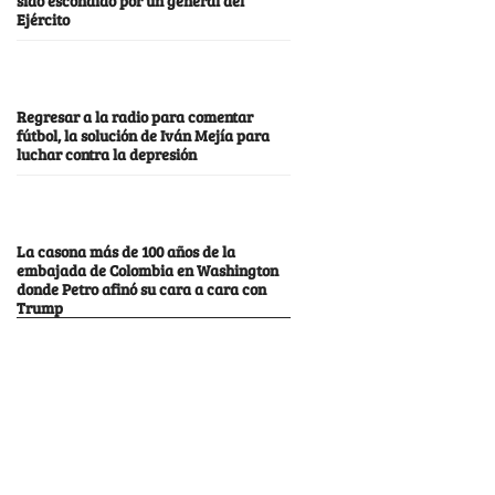
Ejército
Regresar a la radio para comentar
fútbol, la solución de Iván Mejía para
luchar contra la depresión
La casona más de 100 años de la
embajada de Colombia en Washington
donde Petro afinó su cara a cara con
Trump