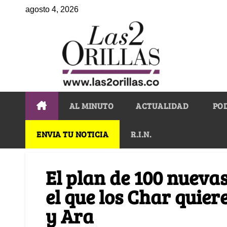
agosto 4, 2026
AL MINUTO
ACTUALIDAD
PO
ENVIA TU NOTICIA
R.I.N.
El plan de 100 nuevas
el que los Char quier
y Ara