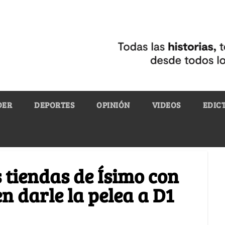
DER
DEPORTES
OPINIÓN
VIDEOS
EDIC
 tiendas de Ísimo con
en darle la pelea a D1