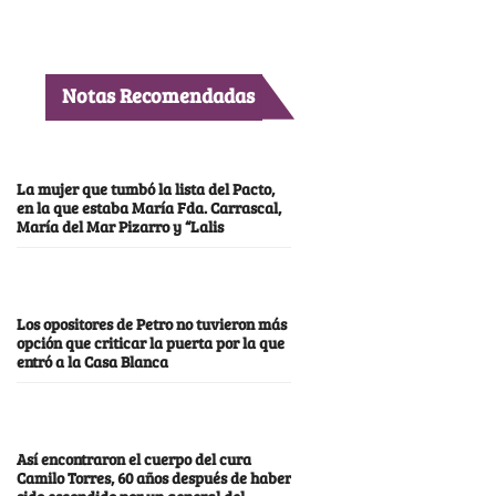
Notas Recomendadas
La mujer que tumbó la lista del Pacto,
en la que estaba María Fda. Carrascal,
María del Mar Pizarro y “Lalis
Los opositores de Petro no tuvieron más
opción que criticar la puerta por la que
entró a la Casa Blanca
Así encontraron el cuerpo del cura
Camilo Torres, 60 años después de haber
sido escondido por un general del