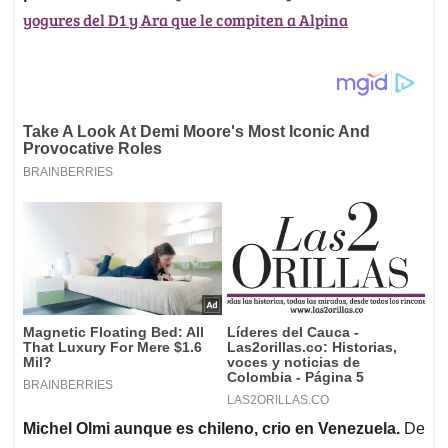
yogures del D1 y Ara que le compiten a Alpina
Michel Olmi aunque es chileno, crio en Venezuela.
De