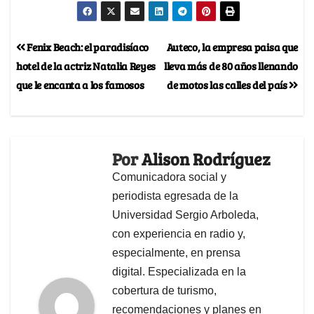
Fenix Beach: el paradisíaco
Auteco, la empresa paisa que
hotel de la actriz Natalia Reyes
lleva más de 80 años llenando
que le encanta a los famosos
de motos las calles del país
Por
Alison Rodríguez
Comunicadora social y
periodista egresada de la
Universidad Sergio Arboleda,
con experiencia en radio y,
especialmente, en prensa
digital. Especializada en la
cobertura de turismo,
recomendaciones y planes en