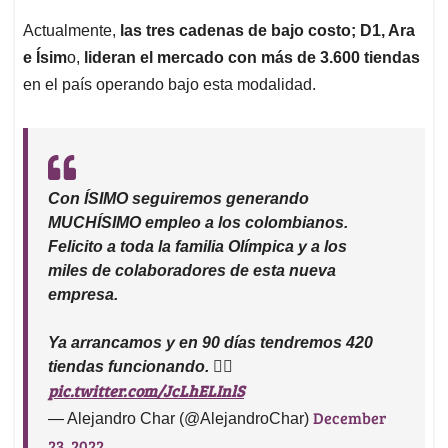
Actualmente,
las tres cadenas de bajo costo; D1, Ara
e Ísim
o,
lideran el mercado con más de 3.600 tiendas
en el país operando bajo esta modalidad.
Con ÍSIMO seguiremos generando
MUCHÍSIMO empleo a los colombianos.
Felicito a toda la familia Olímpica y a los
miles de colaboradores de esta nueva
empresa.
Ya arrancamos y en 90 días tendremos 420
tiendas funcionando. 👇🏼
pic.twitter.com/JcLhELInlS
December
— Alejandro Char (@AlejandroChar)
23, 2022