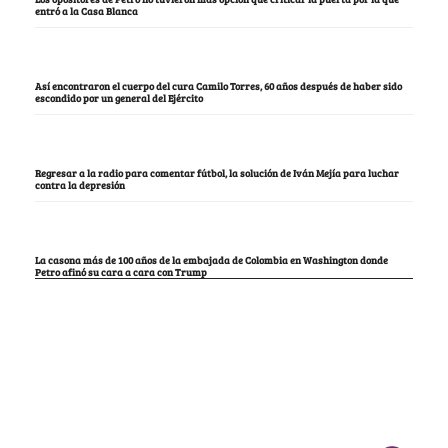
entró a la Casa Blanca
Así encontraron el cuerpo del cura Camilo Torres, 60 años después de haber sido
escondido por un general del Ejército
Regresar a la radio para comentar fútbol, la solución de Iván Mejía para luchar
contra la depresión
La casona más de 100 años de la embajada de Colombia en Washington donde
Petro afinó su cara a cara con Trump