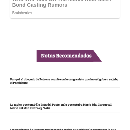
Notas Recomendadas
Por qué el abogado de Petro se reunió con la congresista que investigaba a su jefe,
el Presidente
La mujer que tumbó la lista del Pacto, en la que estaba María Fda. Carrascal,
María del Mar Pizarro y “Lalis
Los opositores de Petro no tuvieron más opción que criticar la puerta por la que