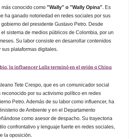
z, más conocido como
"Wally" o "Wally Opina"
. Es
e ha ganado notoriedad en redes sociales por sus
l gobierno del presidente Gustavo Petro. Desde
 el sistema de medios públicos de Colombia, por un
 meses. Su labor consiste en desarrollar contenidos
y sus plataformas digitales.
ia, la influencer Lalis terminó en el avión a China
aleano Tete Crespo, que es un comunicador social
reconocido por su activismo político en redes
ierno Petro. Además de su labor como influencer, ha
inisterio de Ambiente y en el Departamento
peñándose como asesor de despacho. Su trayectoria
lo confrontativo y lenguaje fuerte en redes sociales,
e la oposición.