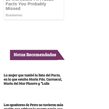
Notas Recomendadas
La mujer que tumbó la lista del Pacto,
en la que estaba María Fda. Carrascal,
María del Mar Pizarro y “Lalis
Los opositores de Petro no tuvieron más
opción que criticar la puerta por la que