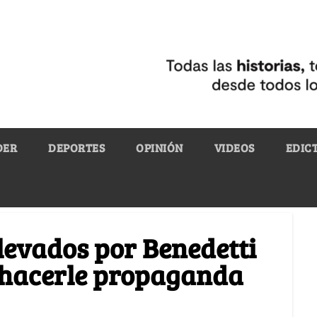
DER
DEPORTES
OPINIÓN
VIDEOS
EDIC
llevados por Benedetti
 hacerle propaganda