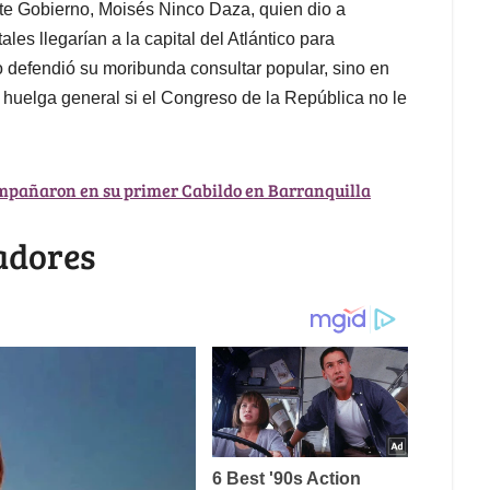
e Gobierno, Moisés Ninco Daza, quien dio a
ales llegarían a la capital del Atlántico para
o defendió su moribunda consultar popular, sino en
a huelga general si el Congreso de la República no le
ompañaron en su primer Cabildo en Barranquilla
iadores