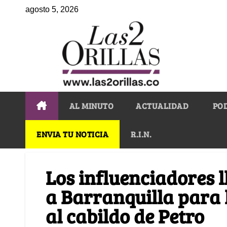
agosto 5, 2026
AL MINUTO
ACTUALIDAD
PO
ENVIA TU NOTICIA
R.I.N.
Los influenciadores 
a Barranquilla para
al cabildo de Petro