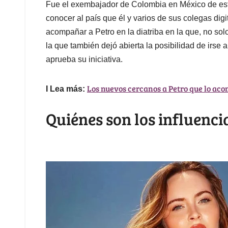
Fue el exembajador de Colombia en México de est
conocer al país que él y varios de sus colegas digit
acompañar a Petro en la diatriba en la que, no sol
la que también dejó abierta la posibilidad de irse 
aprueba su iniciativa.
Los nuevos cercanos a Petro que lo ac
I Lea más:
Quiénes son los influenc