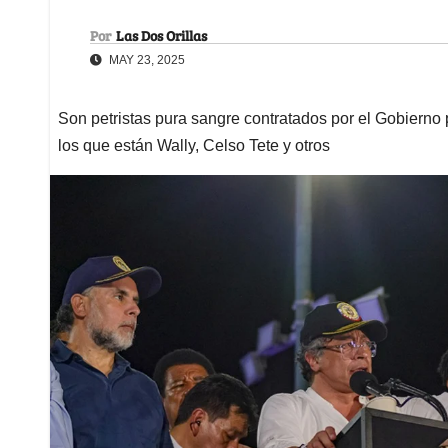
Por
Las Dos Orillas
MAY 23, 2025
Son petristas pura sangre contratados por el Gobierno p
los que están Wally, Celso Tete y otros