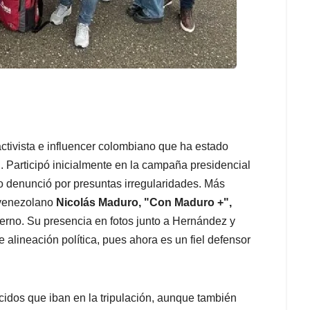
activista e influencer colombiano que ha estado
ón. Participó inicialmente en la campaña presidencial
o denunció por presuntas irregularidades. Más
 venezolano
Nicolás Maduro, "Con Maduro +",
erno. Su presencia en fotos junto a Hernández y
alineación política, pues ahora es un fiel defensor
idos que iban en la tripulación, aunque también