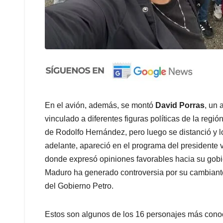
En el avión, además, se montó
David Porras
, un 
vinculado a diferentes figuras políticas de la regi
de Rodolfo Hernández, pero luego se distanció y l
adelante, apareció en el programa del presidente
donde expresó opiniones favorables hacia su gobi
Maduro ha generado controversia por su cambiante 
del Gobierno Petro.
Estos son algunos de los 16 personajes más conoc