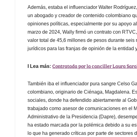
Además, estaba el influenciador Walter Rodrígue
un abogado y creador de contenido colombiano qu
opiniones políticas, especialmente por su apoyo a
marzo de 2024, Wally firmó un contrato con RTVC,
valor total de 45,6 millones de pesos durante seis
jurídicos para las franjas de opinión de la entidad 
Contratada por la canciller Laura Sarab
I Lea más:
También iba el influenciador pura sangre Celso G
colombiano, originario de Ciénaga, Magdalena. Es 
sociales, donde ha defendido abiertamente al Gob
trabajado como asesor de comunicaciones en el M
Administrativo de la Presidencia (Dapre), desem
ha estado marcada por la polémica debido a su esti
lo que ha generado críticas por parte de sectores d