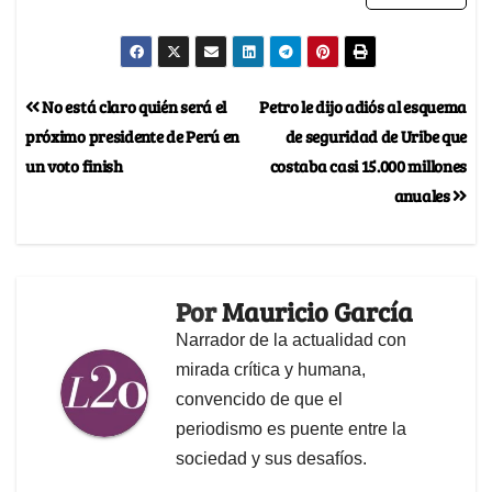
No está claro quién será el
Petro le dijo adiós al esquema
próximo presidente de Perú en
de seguridad de Uribe que
un voto finish
costaba casi 15.000 millones
anuales
Por
Mauricio García
Narrador de la actualidad con
mirada crítica y humana,
convencido de que el
periodismo es puente entre la
sociedad y sus desafíos.