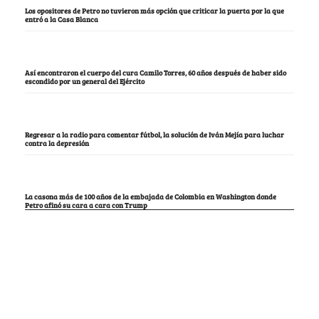
Los opositores de Petro no tuvieron más opción que criticar la puerta por la que
entró a la Casa Blanca
Así encontraron el cuerpo del cura Camilo Torres, 60 años después de haber sido
escondido por un general del Ejército
Regresar a la radio para comentar fútbol, la solución de Iván Mejía para luchar
contra la depresión
La casona más de 100 años de la embajada de Colombia en Washington donde
Petro afinó su cara a cara con Trump