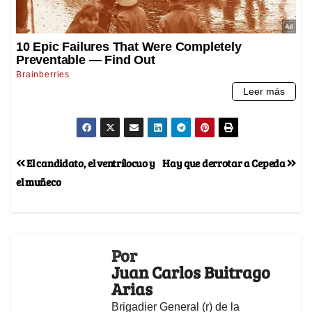
El candidato, el ventrílocuo y
Hay que derrotar a Cepeda
el muñeco
Por
Juan Carlos Buitrago
Arias
Brigadier General (r) de la