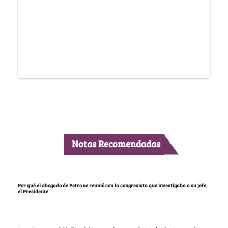
Notas Recomendadas
Por qué el abogado de Petro se reunió con la congresista que investigaba a su jefe,
el Presidente