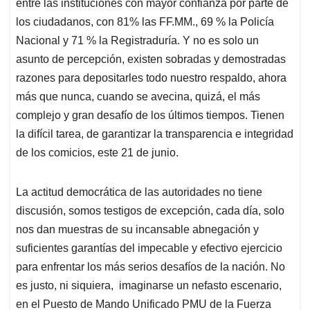
p
o
I
s
entre las instituciones con mayor confianza por parte de
p
k
n
los ciudadanos, con 81% las FF.MM., 69 % la Policía
Nacional y 71 % la Registraduría. Y no es solo un
asunto de percepción, existen sobradas y demostradas
razones para depositarles todo nuestro respaldo, ahora
más que nunca, cuando se avecina, quizá, el más
complejo y gran desafío de los últimos tiempos. Tienen
la difícil tarea, de garantizar la transparencia e integridad
de los comicios, este 21 de junio.
La actitud democrática de las autoridades no tiene
discusión, somos testigos de excepción, cada día, solo
nos dan muestras de su incansable abnegación y
suficientes garantías del impecable y efectivo ejercicio
para enfrentar los más serios desafíos de la nación. No
es justo, ni siquiera, imaginarse un nefasto escenario,
en el Puesto de Mando Unificado PMU de la Fuerza