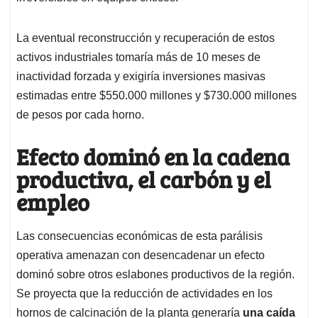
La eventual reconstrucción y recuperación de estos
activos industriales tomaría más de 10 meses de
inactividad forzada y exigiría inversiones masivas
estimadas entre $550.000 millones y $730.000 millones
de pesos por cada horno.
Efecto dominó en la cadena
productiva, el carbón y el
empleo
Las consecuencias económicas de esta parálisis
operativa amenazan con desencadenar un efecto
dominó sobre otros eslabones productivos de la región.
Se proyecta que la reducción de actividades en los
hornos de calcinación de la planta generaría
una caída