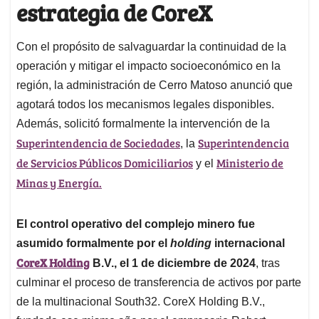
estrategia de CoreX
Con el propósito de salvaguardar la continuidad de la
operación y mitigar el impacto socioeconómico en la
región, la administración de Cerro Matoso anunció que
agotará todos los mecanismos legales disponibles.
Además, solicitó formalmente la intervención de la
Superintendencia de Sociedades
Superintendencia
, la
de Servicios Públicos Domiciliarios
Ministerio de
y el
Minas y Energía.
El control operativo del complejo minero fue
asumido formalmente por el
holding
internacional
CoreX Holding
B.V., el 1 de diciembre de 2024
, tras
culminar el proceso de transferencia de activos por parte
de la multinacional South32. CoreX Holding B.V.,