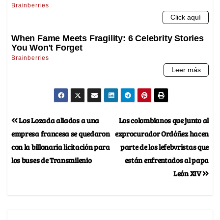
Los Lozada aliados a una
Los colombianos que junto al
empresa francesa se quedaron
exprocurador Ordóñez hacen
con la billonaria licitación para
parte de los lefebvristas que
los buses de Transmilenio
están enfrentados al papa
León XIV