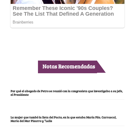
Notas Recomendadas
Por qué el abogado de Petro se reunió con la congresista que investigaba a su jefe,
el Presidente
La mujer que tumbó la lista del Pacto, en la que estaba María Fda. Carrascal,
María del Mar Pizarro y “Lalis