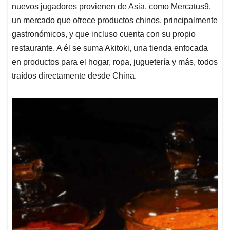
nuevos jugadores provienen de Asia, como Mercatus9,
un mercado que ofrece productos chinos, principalmente
gastronómicos, y que incluso cuenta con su propio
restaurante. A él se suma Akitoki, una tienda enfocada
en productos para el hogar, ropa, juguetería y más, todos
traídos directamente desde China.