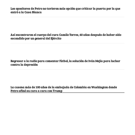
Los opositores de Petro no tuvieron más opción que criticar la puerta por la que
entró a la Casa Blanca
Así encontraron el cuerpo del cura Camilo Torres, 60 años después de haber sido
escondido por un general del Ejército
Regresar a la radio para comentar fútbol, la solución de Iván Mejía para luchar
contra la depresión
La casona más de 100 años de la embajada de Colombia en Washington donde
Petro afinó su cara a cara con Trump