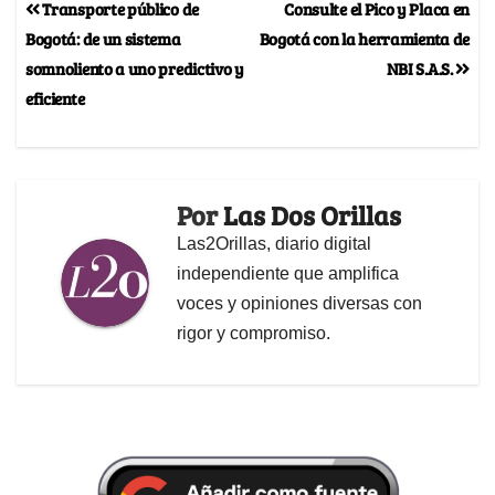
Transporte público de
Consulte el Pico y Placa en
Bogotá: de un sistema
Bogotá con la herramienta de
somnoliento a uno predictivo y
NBI S.A.S.
eficiente
Por
Las Dos Orillas
Las2Orillas, diario digital
independiente que amplifica
voces y opiniones diversas con
rigor y compromiso.