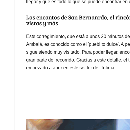
llegar y qué es todo lo que se puede encontrar en
Los encantos de San Bernanrdo, el rincón
vistas y más
Este corregimiento, que está a unos 20 minutos de
Ambalá, es conocido como el 'pueblito dulce'. A p
sigue siendo muy visitado. Para poder llegar, en
gran parte del recorrido. Gracias a este detalle, 
empezado a abrir en este sector del Tolima.