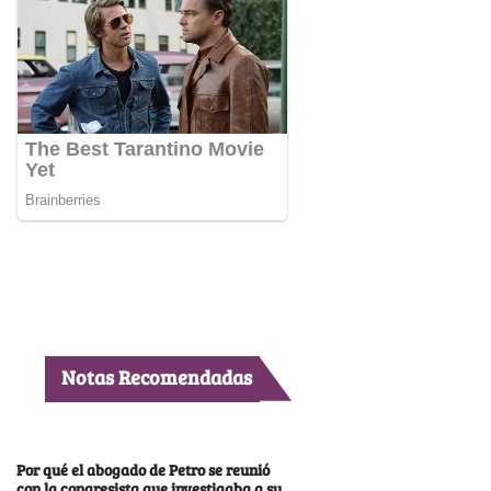
Notas Recomendadas
Por qué el abogado de Petro se reunió
con la congresista que investigaba a su