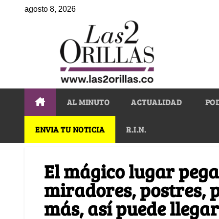
agosto 8, 2026
AL MINUTO
ACTUALIDAD
PO
ENVIA TU NOTICIA
R.I.N.
El mágico lugar pega
miradores, postres, 
más, así puede llegar