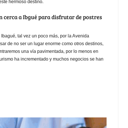
 este hermoso destino.
 cerca a Ibgué para disfrutar de postres
 Ibagué, tal vez un poco más, por la Avenida
esar de no ser un lugar enorme como otros destinos,
contraremos una vía pavimentada, por lo menos en
el turismo ha incrementado y muchos negocios se han