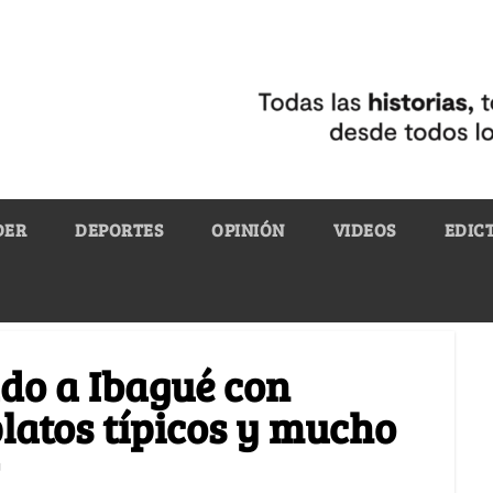
DER
DEPORTES
OPINIÓN
VIDEOS
EDIC
do a Ibagué con
platos típicos y mucho