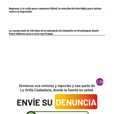
Regresar a la radio para comentar fútbol, la solución de Iván Mejía para luchar
contra la depresión
La casona más de 100 años de la embajada de Colombia en Washington donde
Petro afinó su cara a cara con Trump