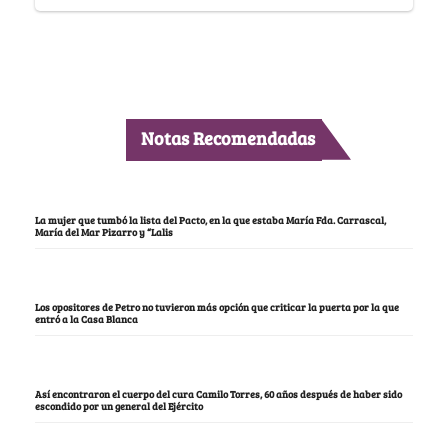
Notas Recomendadas
La mujer que tumbó la lista del Pacto, en la que estaba María Fda. Carrascal,
María del Mar Pizarro y “Lalis
Los opositores de Petro no tuvieron más opción que criticar la puerta por la que
entró a la Casa Blanca
Así encontraron el cuerpo del cura Camilo Torres, 60 años después de haber sido
escondido por un general del Ejército