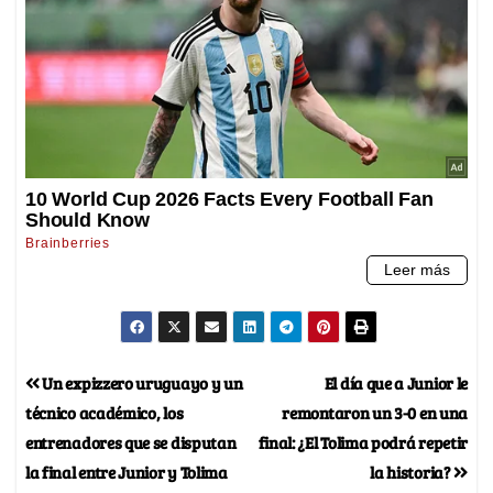
Un expizzero uruguayo y un
El día que a Junior le
técnico académico, los
remontaron un 3-0 en una
entrenadores que se disputan
final: ¿El Tolima podrá repetir
la final entre Junior y Tolima
la historia?