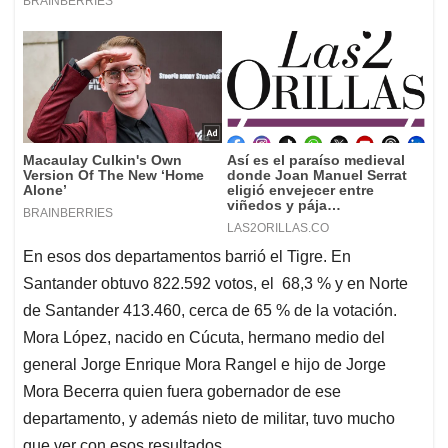
En esos dos departamentos barrió el Tigre. En
Santander obtuvo 822.592 votos, el 68,3 % y en Norte
de Santander 413.460, cerca de 65 % de la votación.
Mora López, nacido en Cúcuta, hermano medio del
general Jorge Enrique Mora Rangel e hijo de Jorge
Mora Becerra quien fuera gobernador de ese
departamento, y además nieto de militar, tuvo mucho
que ver con esos resultados.