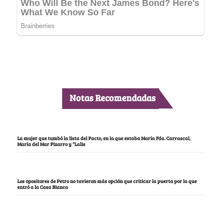
Notas Recomendadas
La mujer que tumbó la lista del Pacto, en la que estaba María Fda. Carrascal,
María del Mar Pizarro y “Lalis
Los opositores de Petro no tuvieron más opción que criticar la puerta por la que
entró a la Casa Blanca