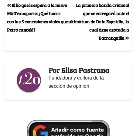
El lío que le espera a la nueva
La primera banda criminal
MinTransporte: ¿Qué hacer
que se entregará ante el
con las 5 concesiones viales que
ultimátum de De la Espriella, la
Petro canceló?
cual tiene azotada a
Barranquilla
Por
Elisa Pastrana
Fundadora y editora de la
sección de opinión