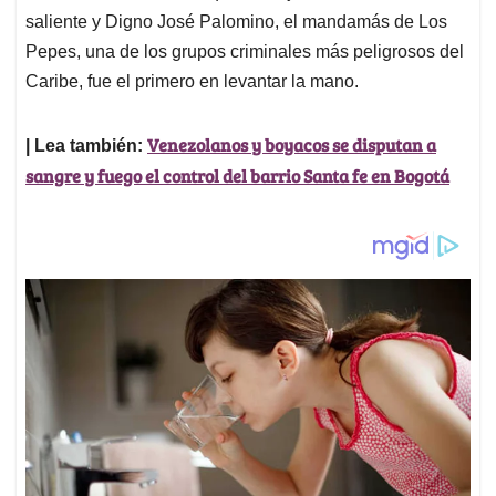
saliente y Digno José Palomino, el mandamás de Los
Pepes, una de los grupos criminales más peligrosos del
Caribe, fue el primero en levantar la mano.
Venezolanos y boyacos se disputan a
| Lea también:
sangre y fuego el control del barrio Santa fe en Bogotá