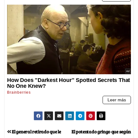
El general retirado que le
El potentado gringo que según