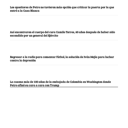
Los opositores de Petro no tuvieron más opción que criticar la puerta por la que
entró a la Casa Blanca
Así encontraron el cuerpo del cura Camilo Torres, 60 años después de haber sido
escondido por un general del Ejército
Regresar a la radio para comentar fútbol, la solución de Iván Mejía para luchar
contra la depresión
La casona más de 100 años de la embajada de Colombia en Washington donde
Petro afinó su cara a cara con Trump