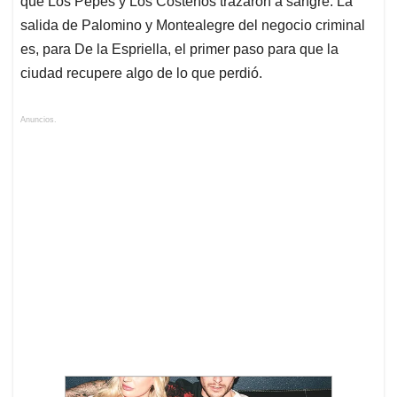
que Los Pepes y Los Costeños trazaron a sangre. La
salida de Palomino y Montealegre del negocio criminal
es, para De la Espriella, el primer paso para que la
ciudad recupere algo de lo que perdió.
Anuncios.