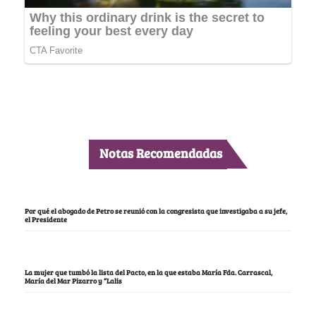
Notas Recomendadas
Por qué el abogado de Petro se reunió con la congresista que investigaba a su jefe,
el Presidente
La mujer que tumbó la lista del Pacto, en la que estaba María Fda. Carrascal,
María del Mar Pizarro y “Lalis