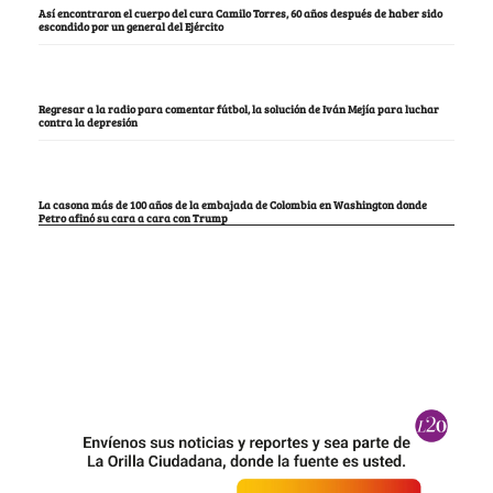
Así encontraron el cuerpo del cura Camilo Torres, 60 años después de haber sido
escondido por un general del Ejército
Regresar a la radio para comentar fútbol, la solución de Iván Mejía para luchar
contra la depresión
La casona más de 100 años de la embajada de Colombia en Washington donde
Petro afinó su cara a cara con Trump