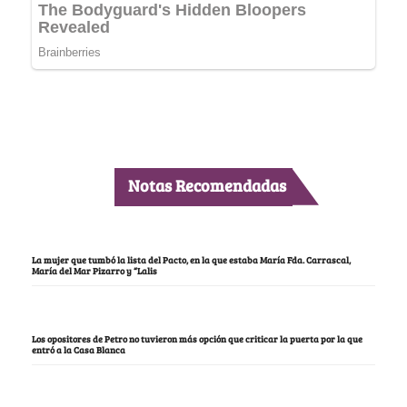
Notas Recomendadas
La mujer que tumbó la lista del Pacto, en la que estaba María Fda. Carrascal,
María del Mar Pizarro y “Lalis
Los opositores de Petro no tuvieron más opción que criticar la puerta por la que
entró a la Casa Blanca