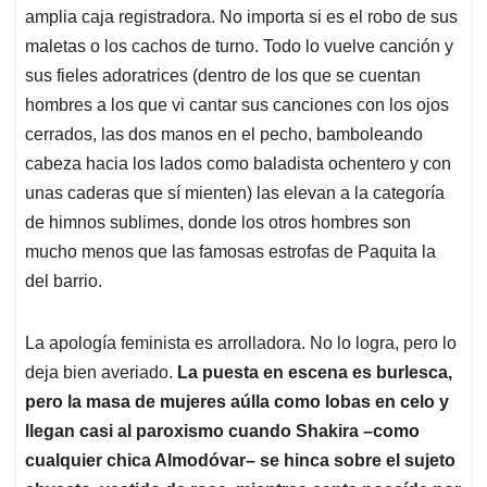
amplia caja registradora. No importa si es el robo de sus
maletas o los cachos de turno. Todo lo vuelve canción y
sus fieles adoratrices (dentro de los que se cuentan
hombres a los que vi cantar sus canciones con los ojos
cerrados, las dos manos en el pecho, bamboleando
cabeza hacia los lados como baladista ochentero y con
unas caderas que sí mienten) las elevan a la categoría
de himnos sublimes, donde los otros hombres son
mucho menos que las famosas estrofas de Paquita la
del barrio.
La apología feminista es arrolladora. No lo logra, pero lo
deja bien averiado.
La puesta en escena es burlesca,
pero la masa de mujeres aúlla como lobas en celo y
llegan casi al paroxismo cuando Shakira –como
cualquier chica Almodóvar– se hinca sobre el sujeto