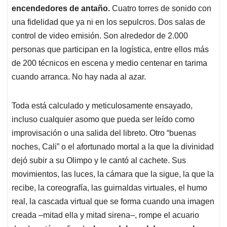
encendedores de antaño.
Cuatro torres de sonido con
una fidelidad que ya ni en los sepulcros. Dos salas de
control de video emisión. Son alrededor de 2.000
personas que participan en la logística, entre ellos más
de 200 técnicos en escena y medio centenar en tarima
cuando arranca. No hay nada al azar.
Toda está calculado y meticulosamente ensayado,
incluso cualquier asomo que pueda ser leído como
improvisación o una salida del libreto. Otro “buenas
noches, Cali” o el afortunado mortal a la que la divinidad
dejó subir a su Olimpo y le cantó al cachete. Sus
movimientos, las luces, la cámara que la sigue, la que la
recibe, la coreografía, las guirnaldas virtuales, el humo
real, la cascada virtual que se forma cuando una imagen
creada –mitad ella y mitad sirena–, rompe el acuario