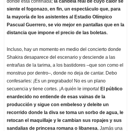
donde está confinada;
la candela real de cuyo calor se
siente el fogonazo, en fin, un espectáculo que, para
la mayoría de los asistentes al Estadio Olímpico
Pascual Guerrero, se vio mejor en pantallas que en la
distancia que impone el precio de las boletas.
Incluso, hay un momento en medio del concierto donde
Shakira desaparece del escenario y desciende a las
entrañas de la tarima, a los bastidores –que son como el
monstruo por dentro–, donde no deja de cantar. Debo
confesarles: ¡Es un pregrabado! No es un plano
secuencia y tiene cortes. ¡A quién le importa!
El público
enardecido no entiende de esas vainas de la
producción y sigue con embeleso y deleite un
recorrido donde la diva se toma un sorbo de agua, le
retocan el maquillaje y le cambian sus ropajes y sus
sandalias de princesa romana o libanesa.
Jamás una