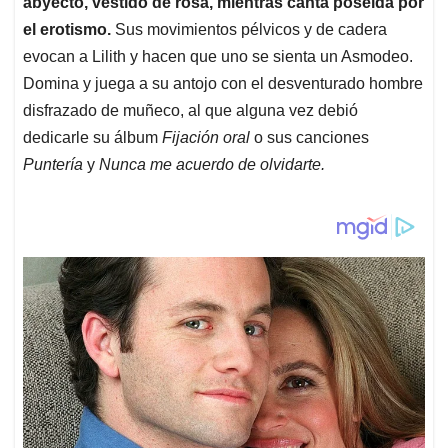
abyecto, vestido de rosa, mientras canta poseída por
el erotismo.
Sus movimientos pélvicos y de cadera
evocan a Lilith y hacen que uno se sienta un Asmodeo.
Domina y juega a su antojo con el desventurado hombre
disfrazado de muñeco, al que alguna vez debió
dedicarle su álbum
Fijación oral
o sus canciones
Puntería
y
Nunca me acuerdo de olvidarte.