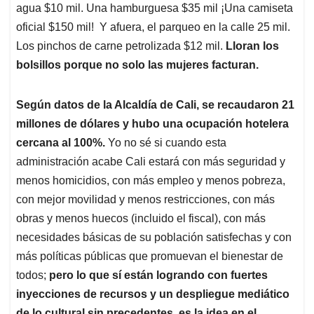
agua $10 mil. Una hamburguesa $35 mil ¡Una camiseta
oficial $150 mil! Y afuera, el parqueo en la calle 25 mil.
Los pinchos de carne petrolizada $12 mil.
Lloran los
bolsillos porque no solo las mujeres facturan.
Según datos de la Alcaldía de Cali, se recaudaron 21
millones de dólares y hubo una ocupación hotelera
cercana al 100%.
Yo no sé si cuando esta
administración acabe Cali estará con más seguridad y
menos homicidios, con más empleo y menos pobreza,
con mejor movilidad y menos restricciones, con más
obras y menos huecos (incluido el fiscal), con más
necesidades básicas de su población satisfechas y con
más políticas públicas que promuevan el bienestar de
todos;
pero lo que sí están logrando con fuertes
inyecciones de recursos y un despliegue mediático
de lo cultural sin precedentes, es la idea en el