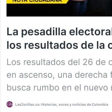
La pesadilla electora
los resultados de la 
Los resultados del 26 de 
en ascenso, una derecha 
busca rumbo en el nuevo 
Las2orillas.co: Historias, voces y noticias de Colombia