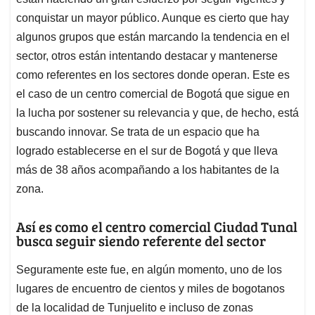
A
o
d
d
p
o
I
s
conquistar un mayor público. Aunque es cierto que hay
p
k
n
algunos grupos que están marcando la tendencia en el
sector, otros están intentando destacar y mantenerse
como referentes en los sectores donde operan. Este es
el caso de un centro comercial de Bogotá que sigue en
la lucha por sostener su relevancia y que, de hecho, está
buscando innovar. Se trata de un espacio que ha
logrado establecerse en el sur de Bogotá y que lleva
más de 38 años acompañando a los habitantes de la
zona.
Así es como el centro comercial Ciudad Tunal
busca seguir siendo referente del sector
Seguramente este fue, en algún momento, uno de los
lugares de encuentro de cientos y miles de bogotanos
de la localidad de Tunjuelito e incluso de zonas