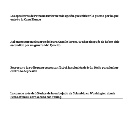
Los opositores de Petro no tuvieron más opción que criticar la puerta por la que
entró a la Casa Blanca
Así encontraron el cuerpo del cura Camilo Torres, 60 años después de haber sido
escondido por un general del Ejército
Regresar a la radio para comentar fútbol, la solución de Iván Mejía para luchar
contra la depresión
La casona más de 100 años de la embajada de Colombia en Washington donde
Petro afinó su cara a cara con Trump