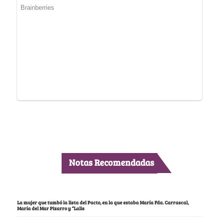
Notas Recomendadas
La mujer que tumbó la lista del Pacto, en la que estaba María Fda. Carrascal,
María del Mar Pizarro y “Lalis