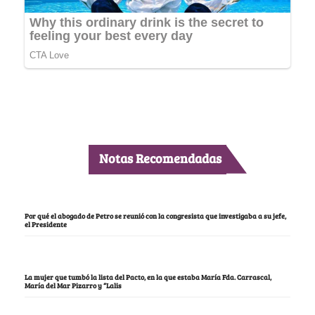
Notas Recomendadas
Por qué el abogado de Petro se reunió con la congresista que investigaba a su jefe,
el Presidente
La mujer que tumbó la lista del Pacto, en la que estaba María Fda. Carrascal,
María del Mar Pizarro y “Lalis