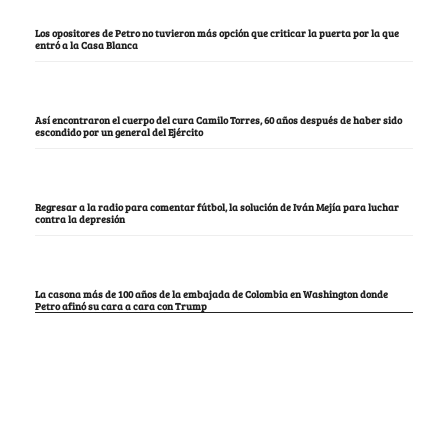
Los opositores de Petro no tuvieron más opción que criticar la puerta por la que
entró a la Casa Blanca
Así encontraron el cuerpo del cura Camilo Torres, 60 años después de haber sido
escondido por un general del Ejército
Regresar a la radio para comentar fútbol, la solución de Iván Mejía para luchar
contra la depresión
La casona más de 100 años de la embajada de Colombia en Washington donde
Petro afinó su cara a cara con Trump