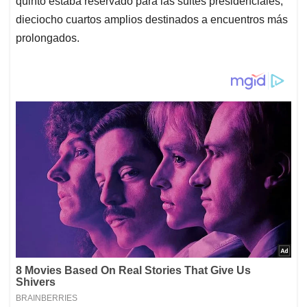
quinto estaba reservado para las suites presidenciales,
dieciocho cuartos amplios destinados a encuentros más
prolongados.