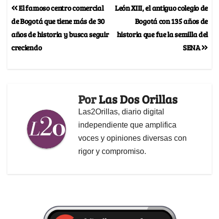
El famoso centro comercial
León XIII, el antiguo colegio de
de Bogotá que tiene más de 30
Bogotá con 135 años de
años de historia y busca seguir
historia que fue la semilla del
creciendo
SENA
Por
Las Dos Orillas
Las2Orillas, diario digital
independiente que amplifica
voces y opiniones diversas con
rigor y compromiso.