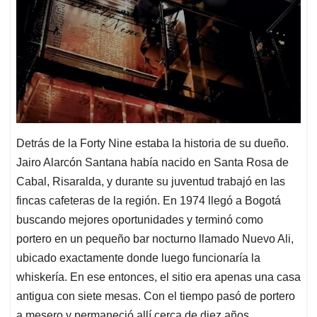
Detrás de la Forty Nine estaba la historia de su dueño.
Jairo Alarcón Santana había nacido en Santa Rosa de
Cabal, Risaralda, y durante su juventud trabajó en las
fincas cafeteras de la región. En 1974 llegó a Bogotá
buscando mejores oportunidades y terminó como
portero en un pequeño bar nocturno llamado Nuevo Ali,
ubicado exactamente donde luego funcionaría la
whiskería. En ese entonces, el sitio era apenas una casa
antigua con siete mesas. Con el tiempo pasó de portero
a mesero y permaneció allí cerca de diez años.