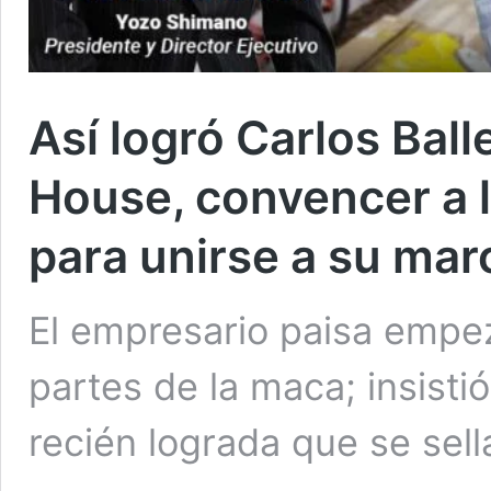
Así logró Carlos Ball
House, convencer a 
para unirse a su marc
El empresario paisa empe
partes de la maca; insistió
recién lograda que se sel