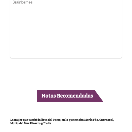
Notas Recomendadas
La mujer que tumbó la lista del Pacto, en la que estaba María Fda. Carrascal,
María del Mar Pizarro y “Lalis