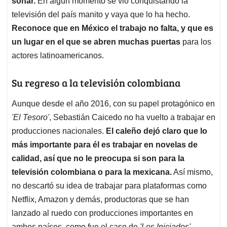
soñar.
En algún momento se vio conquistando la
televisión del país manito y vaya que lo ha hecho.
Reconoce que en México el trabajo no falta, y que es
un lugar en el que se abren muchas puertas
para los
actores latinoamericanos.
Su regreso a la televisión colombiana
Aunque desde el año 2016, con su papel protagónico en
'El Tesoro'
, Sebastián Caicedo no ha vuelto a trabajar en
producciones nacionales.
El caleño dejó claro que lo
más importante para él es trabajar en novelas de
calidad, así que no le preocupa si son para la
televisión colombiana o para la mexicana.
Así mismo,
no descartó su idea de trabajar para plataformas como
Netflix, Amazon y demás, productoras que se han
lanzado al ruedo con producciones importantes en
ambos países, como fue el caso de
'Los Iniciados'
,