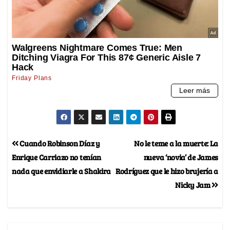
Cuando Robinson Díaz y
No le teme a la muerte: La
Enrique Carriazo no tenían
nueva ‘novia’ de James
nada que envidiarle a Shakira
Rodríguez que le hizo brujería a
Nicky Jam