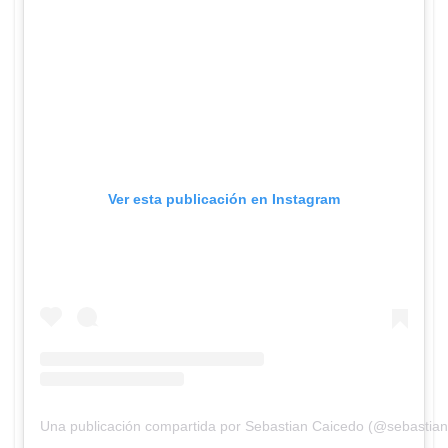
Ver esta publicación en Instagram
Una publicación compartida por Sebastian Caicedo (@sebastian