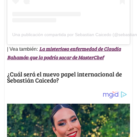
Una publicación compartida por Sebastian Caicedo (@sebastian
La misteriosa enfermedad de Claudia
| Vea también:
Bahamón que la podría sacar de MasterChef
¿Cuál será el nuevo papel internacional de
Sebastián Caicedo?