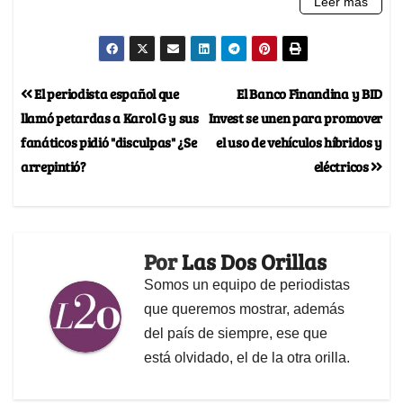
El periodista español que
El Banco Finandina y BID
llamó petardas a Karol G y sus
Invest se unen para promover
fanáticos pidió "disculpas" ¿Se
el uso de vehículos híbridos y
arrepintió?
eléctricos
Por
Las Dos Orillas
Somos un equipo de periodistas
que queremos mostrar, además
del país de siempre, ese que
está olvidado, el de la otra orilla.