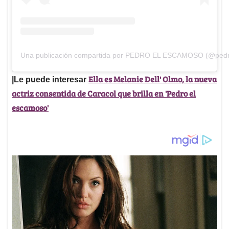
Una publicación compartida por PEDRO EL ESCAMOSO (@ped
Ella es Melanie Dell' Olmo, la nueva
|Le puede interesar
actriz consentida de Caracol que brilla en 'Pedro el
escamoso'