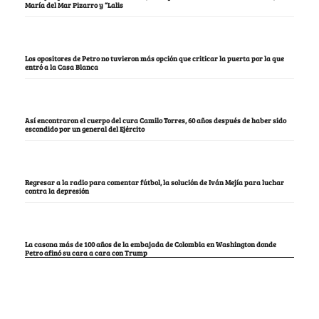
María del Mar Pizarro y “Lalis
Los opositores de Petro no tuvieron más opción que criticar la puerta por la que
entró a la Casa Blanca
Así encontraron el cuerpo del cura Camilo Torres, 60 años después de haber sido
escondido por un general del Ejército
Regresar a la radio para comentar fútbol, la solución de Iván Mejía para luchar
contra la depresión
La casona más de 100 años de la embajada de Colombia en Washington donde
Petro afinó su cara a cara con Trump