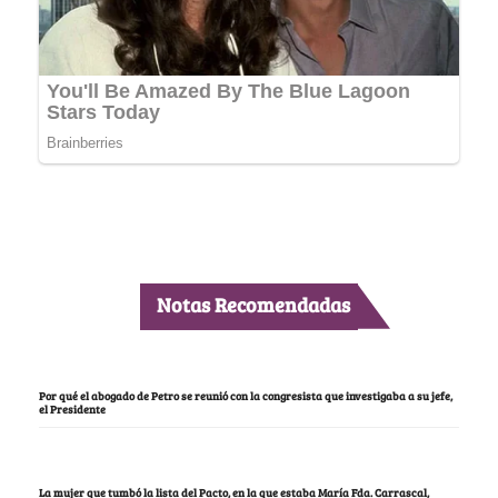
Notas Recomendadas
Por qué el abogado de Petro se reunió con la congresista que investigaba a su jefe,
el Presidente
La mujer que tumbó la lista del Pacto, en la que estaba María Fda. Carrascal,