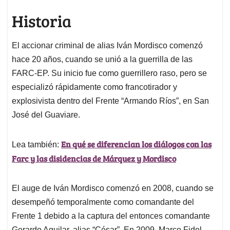
Historia
El accionar criminal de alias Iván Mordisco comenzó
hace 20 años, cuando se unió a la guerrilla de las
FARC-EP. Su inicio fue como guerrillero raso, pero se
especializó rápidamente como francotirador y
explosivista dentro del Frente “Armando Ríos”, en San
José del Guaviare.
En qué se diferencian los diálogos con las
Lea también:
Farc y las disidencias de Márquez y Mordisco
El auge de Iván Mordisco comenzó en 2008, cuando se
desempeñó temporalmente como comandante del
Frente 1 debido a la captura del entonces comandante
Gerardo Aguilar, alias “César”. En 2009, Marco Fidel