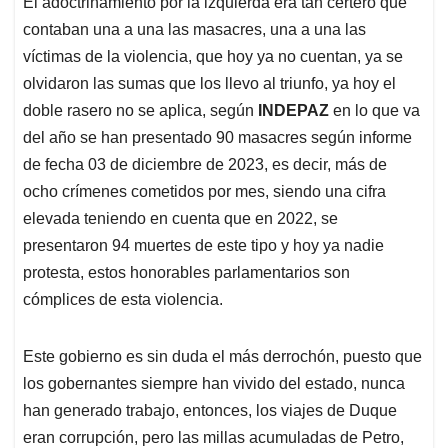
El adoctrinamiento por la izquierda era tan certero que
contaban una a una las masacres, una a una las
víctimas de la violencia, que hoy ya no cuentan, ya se
olvidaron las sumas que los llevo al triunfo, ya hoy el
doble rasero no se aplica, según
INDEPAZ
en lo que va
del año se han presentado 90 masacres según informe
de fecha 03 de diciembre de 2023, es decir, más de
ocho crímenes cometidos por mes, siendo una cifra
elevada teniendo en cuenta que en 2022, se
presentaron 94 muertes de este tipo y hoy ya nadie
protesta, estos honorables parlamentarios son
cómplices de esta violencia.
Este gobierno es sin duda el más derrochón, puesto que
los gobernantes siempre han vivido del estado, nunca
han generado trabajo, entonces, los viajes de Duque
eran corrupción, pero las millas acumuladas de Petro,