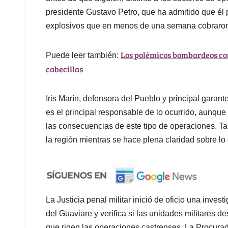
presidente Gustavo Petro, que ha admitido que él
explosivos que en menos de una semana cobraron
Los polémicos bombardeos con
Puede leer también:
cabecillas
Iris Marín, defensora del Pueblo y principal garan
es el principal responsable de lo ocurrido, aunque 
las consecuencias de este tipo de operaciones. Ta
la región mientras se hace plena claridad sobre lo 
La Justicia penal militar inició de oficio una inve
del Guaviare y verifica si las unidades militares d
que rigen las operaciones castrenses, La Procura