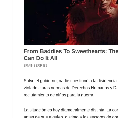
Salvo el gobierno, nadie cuestionó a la disidencia
violado claras normas de Derechos Humanos y Der
reclutamiento de niños para la guerra.
La situación es hoy diametralmente distinta. La co
antes de que alguien, distinto a los sectores de o