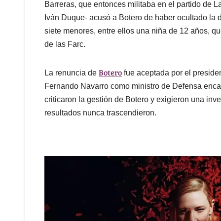
Barreras, que entonces militaba en el partido de L
Iván Duque- acusó a Botero de haber ocultado la d
siete menores, entre ellos una niña de 12 años, qu
de las Farc.
Botero
La renuncia de
fue aceptada por el preside
Fernando Navarro como ministro de Defensa encarga
criticaron la gestión de Botero y exigieron una in
resultados nunca trascendieron.