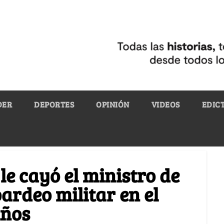
DER
DEPORTES
OPINIÓN
VIDEOS
EDIC
 le cayó el ministro de
rdeo militar en el
iños