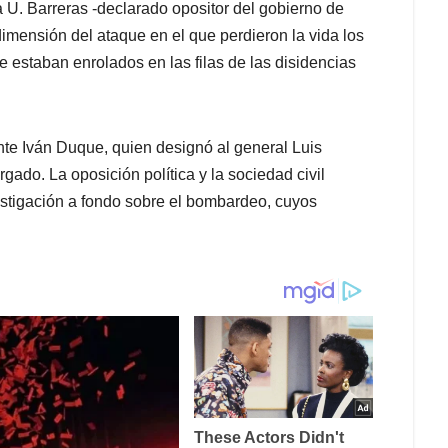
a U. Barreras -declarado opositor del gobierno de
imensión del ataque en el que perdieron la vida los
e estaban enrolados en las filas de las disidencias
nte Iván Duque, quien designó al general Luis
do. La oposición política y la sociedad civil
vestigación a fondo sobre el bombardeo, cuyos