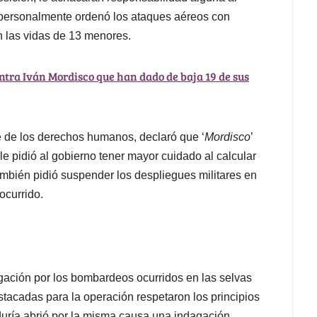
 personalmente ordenó los ataques aéreos con
 las vidas de 13 menores.
tra Iván Mordisco que han dado de baja 19 de sus
te de los derechos humanos, declaró que ‘
Mordisco
’
le pidió al gobierno tener mayor cuidado al calcular
mbién pidió suspender los despliegues militares en
ocurrido.
stigación por los bombardeos ocurridos en las selvas
estacadas para la operación respetaron los principios
duría abrió por la misma causa una indagación