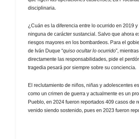
disciplinaria.
¿Cuán es la diferencia entre lo ocurrido en 2019 y
ninguna de carácter sustancial. Salvo que ahora e
riesgos mayores en los bombardeos. Para el gobier
de Iván Duque “
quiso ocultar lo ocurrido
”, mientra
directamente las responsabilidades, pide el perdón
tragedia pesará por siempre sobre su conciencia.
El reclutamiento de niños, niñas y adolescentes e
como un crimen de guerra y actualmente es un pro
Pueblo, en 2024 fueron reportados 409 casos de re
venido siendo sostenido, pues en 2023 fueron rep