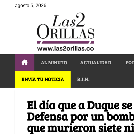
agosto 5, 2026
AL MINUTO
ACTUALIDAD
PO
ENVIA TU NOTICIA
R.I.N.
El día que a Duque se
Defensa por un bomba
que murieron siete n