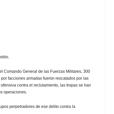
ueblo.
del Comando General de las Fuerzas Militares, 300
por facciones armadas fueron rescatados por las
 ofensiva contra el reclutamiento, las tropas se han
s operaciones.
upos perpetradores de ese delito contra la