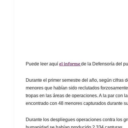
el informe
Puede leer aquí
de la Defensoría del p
Durante el primer semestre del año, según cifras 
menores que habían sido reclutados forzosamente 
tropas en las áreas de operaciones. A la par con la
encontrado con 48 menores capturados durante su
Durante los despliegues operaciones contra los gr
humanidad se habían producido 2.334 capturas.