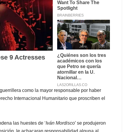
 guerrillera como la mayor responsable por haber
echo Internacional Humanitario que proscriben el
ndena las huestes de ‘
Iván Mordisco
’ se produjeron
posición, le achacaran responsabilidad alguna al