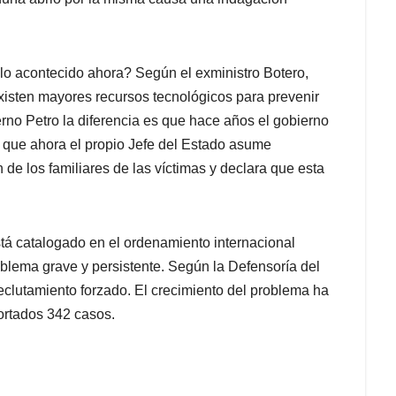
 lo acontecido ahora? Según el exministro Botero,
xisten mayores recursos tecnológicos para prevenir
no Petro la diferencia es que hace años el gobierno
s que ahora el propio Jefe del Estado asume
 de los familiares de las víctimas y declara que esta
stá catalogado en el ordenamiento internacional
blema grave y persistente. Según la Defensoría del
clutamiento forzado. El crecimiento del problema ha
ortados 342 casos.