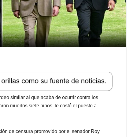
o similar al que acaba de ocurrir contra los
naron muertos siete niños, le costó el puesto a
ción de censura promovido por el senador Roy