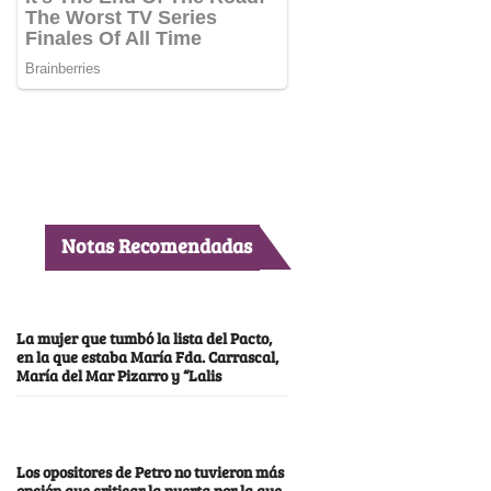
Notas Recomendadas
La mujer que tumbó la lista del Pacto,
en la que estaba María Fda. Carrascal,
María del Mar Pizarro y “Lalis
Los opositores de Petro no tuvieron más
opción que criticar la puerta por la que