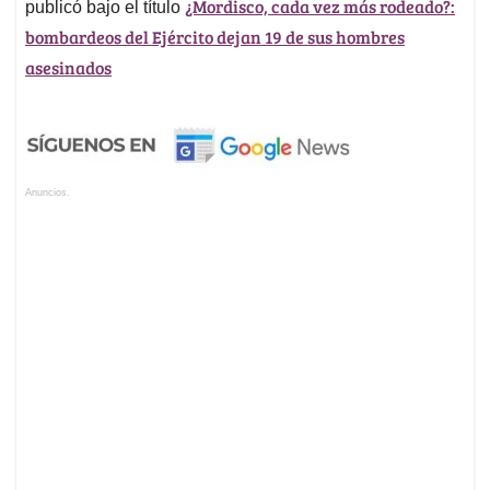
¿Mordisco, cada vez más rodeado?:
publicó bajo el título
bombardeos del Ejército dejan 19 de sus hombres
asesinados
Anuncios.