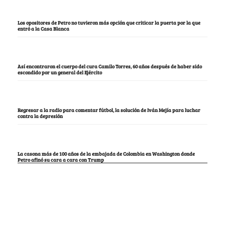
Los opositores de Petro no tuvieron más opción que criticar la puerta por la que
entró a la Casa Blanca
Así encontraron el cuerpo del cura Camilo Torres, 60 años después de haber sido
escondido por un general del Ejército
Regresar a la radio para comentar fútbol, la solución de Iván Mejía para luchar
contra la depresión
La casona más de 100 años de la embajada de Colombia en Washington donde
Petro afinó su cara a cara con Trump