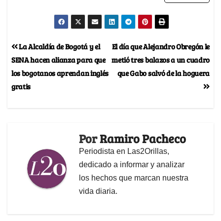
La Alcaldía de Bogotá y el
El día que Alejandro Obregón le
SENA hacen alianza para que
metió tres balazos a un cuadro
los bogotanos aprendan inglés
que Gabo salvó de la hoguera
gratis
Por
Ramiro Pacheco
Periodista en Las2Orillas,
dedicado a informar y analizar
los hechos que marcan nuestra
vida diaria.