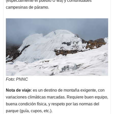
(especialmente el pueblo U’wa) y comunidades
campesinas de páramo.
Foto: PNNC
Nota de viaje
: es un destino de montaña exigente, con
variaciones climáticas marcadas. Requiere buen equipo,
buena condición física, y respeto por las normas del
parque (guía, cupos, etc.).