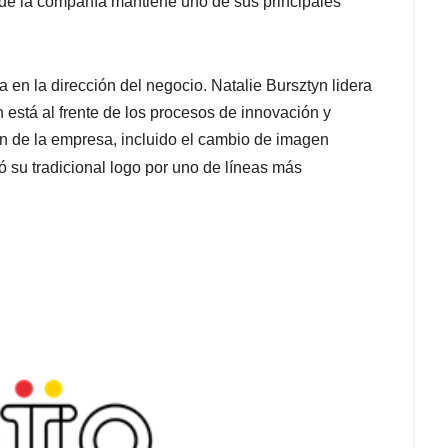
de la compañía mantiene uno de sus principales
 en la dirección del negocio. Natalie Bursztyn lidera
está al frente de los procesos de innovación y
n de la empresa, incluido el cambio de imagen
 su tradicional logo por uno de líneas más