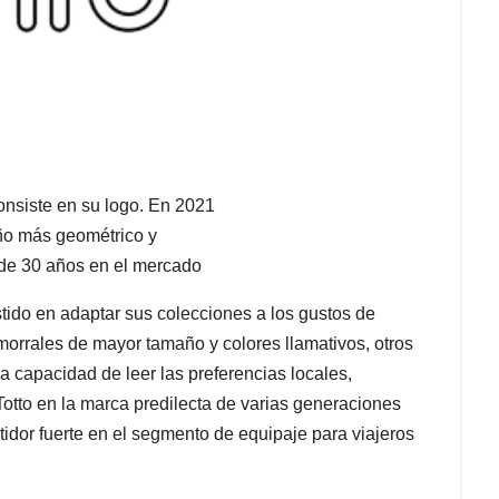
onsiste en su logo. En 2021
ño más geométrico y
e 30 años en el mercado
stido en adaptar sus colecciones a los gustos de
orrales de mayor tamaño y colores llamativos, otros
 capacidad de leer las preferencias locales,
Totto en la marca predilecta de varias generaciones
idor fuerte en el segmento de equipaje para viajeros