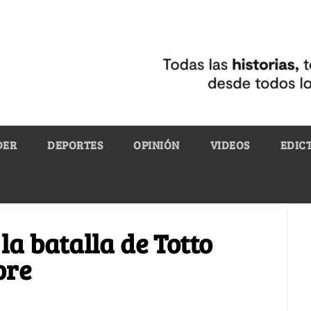
DER
DEPORTES
OPINIÓN
VIDEOS
EDIC
la batalla de Totto
bre