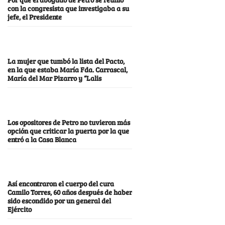
con la congresista que investigaba a su
jefe, el Presidente
La mujer que tumbó la lista del Pacto,
en la que estaba María Fda. Carrascal,
María del Mar Pizarro y “Lalis
Los opositores de Petro no tuvieron más
opción que criticar la puerta por la que
entró a la Casa Blanca
Así encontraron el cuerpo del cura
Camilo Torres, 60 años después de haber
sido escondido por un general del
Ejército