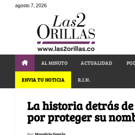
agosto 7, 2026
AL MINUTO
ACTUALIDAD
PO
ENVIA TU NOTICIA
R.I.N.
La historia detrás de 
por proteger su nom
Por
Mauricio García