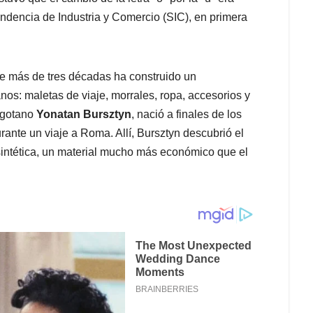
tendencia de Industria y Comercio (SIC), en primera
e más de tres décadas ha construido un
anos: maletas de viaje, morrales, ropa, accesorios y
ogotano
Yonatan Bursztyn
, nació a finales de los
ante un viaje a Roma. Allí, Bursztyn descubrió el
 sintética, un material mucho más económico que el