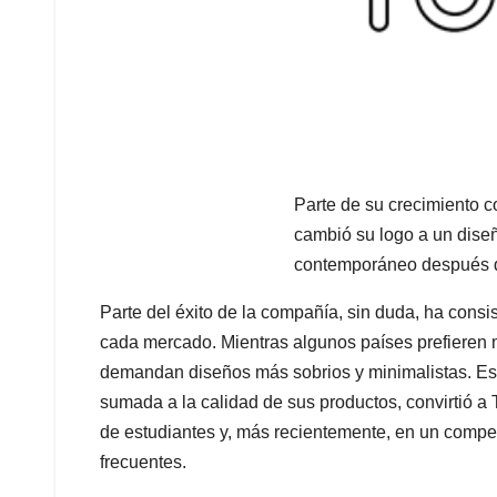
Parte de su crecimiento c
cambió su logo a un dise
contemporáneo después d
Parte del éxito de la compañía, sin duda, ha consi
cada mercado. Mientras algunos países prefieren m
demandan diseños más sobrios y minimalistas. Esa
sumada a la calidad de sus productos, convirtió a 
de estudiantes y, más recientemente, en un compet
frecuentes.