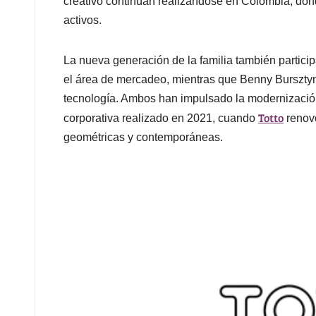
creativo continúan realizándose en Colombia, don
activos.
La nueva generación de la familia también participa
el área de mercadeo, mientras que Benny Bursztyn 
tecnología. Ambos han impulsado la modernizació
Totto
corporativa realizado en 2021, cuando
renovó
geométricas y contemporáneas.