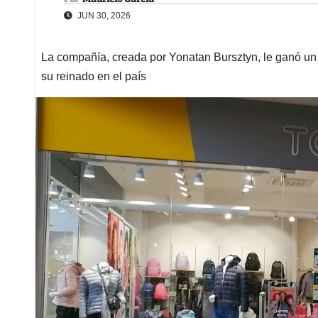
JUN 30, 2026
La compañía, creada por Yonatan Bursztyn, le ganó un p
su reinado en el país