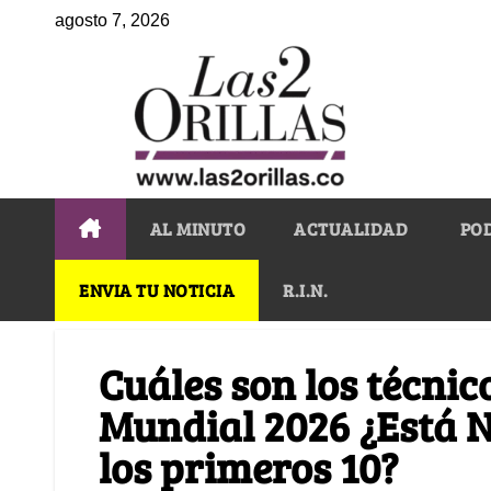
agosto 7, 2026
AL MINUTO
ACTUALIDAD
PO
ENVIA TU NOTICIA
R.I.N.
Cuáles son los técnic
Mundial 2026 ¿Está N
los primeros 10?