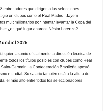
48 entrenadores que dirigen a las selecciones
stigio en clubes como el Real Madrid, Bayern
os multimillonarios por intentar levantar la Copa del
able: ¿en qué lugar aparece Néstor Lorenzo?
Mundial 2026
ti
, quien asumió oficialmente la dirección técnica de
ente todos los títulos posibles con clubes como Real
 Saint-Germain, la Confederación Brasileña apostó
ismo mundial. Su salario también está a la altura de
ada
, el más alto entre todos los seleccionadores