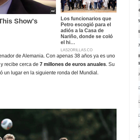
trenador de Alemania. Con apenas 38 años ya es uno
 y recibe cerca de
7 millones de euros anuales
. Su
 un lugar en la siguiente ronda del Mundial.
1
1
1
1
1
1