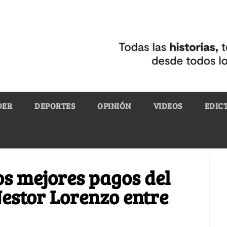
DER
DEPORTES
OPINIÓN
VIDEOS
EDIC
os mejores pagos del
estor Lorenzo entre