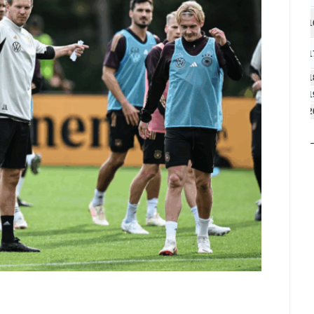
1
1
1
1
2