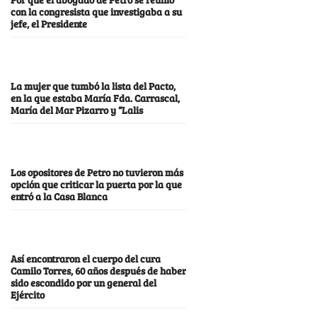
con la congresista que investigaba a su
jefe, el Presidente
La mujer que tumbó la lista del Pacto,
en la que estaba María Fda. Carrascal,
María del Mar Pizarro y “Lalis
Los opositores de Petro no tuvieron más
opción que criticar la puerta por la que
entró a la Casa Blanca
Así encontraron el cuerpo del cura
Camilo Torres, 60 años después de haber
sido escondido por un general del
Ejército