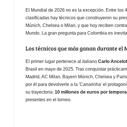
El Mundial de 2026 no es la excepción. Entre los 
clasificadas hay técnicos que construyeron su pre
Múnich, Chelsea o Milan, y que hoy reciben contrat
Mundo. La gran pregunta para Colombia es inevit
Los técnicos que más ganan durante el 
El primer lugar pertenece al italiano
Carlo Ancelot
Brasil en mayo de 2025. Tras conquistar prácticam
Madrid, AC Milan, Bayern Múnich, Chelsea y Paris
por él para devolverle a la 'Canarinha' el protagon
su trayectoria:
10 millones de euros por tempor
presentes en el torneo.