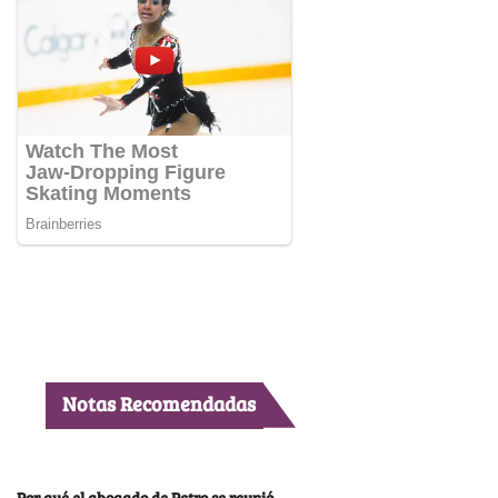
Notas Recomendadas
Por qué el abogado de Petro se reunió