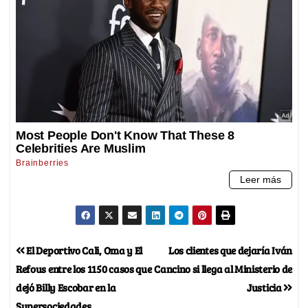
El Deportivo Cali, Oma y El
Los clientes que dejaría Iván
Refous entre los 1150 casos que
Cancino si llega al Ministerio de
dejó Billy Escobar en la
Justicia
Supersociedades