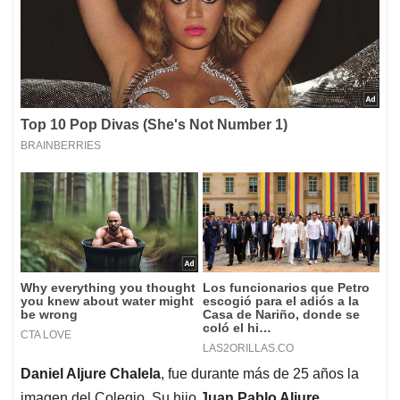
Daniel Aljure Chalela
, fue durante más de 25 años la
imagen del Colegio. Su hijo
Juan Pablo Aljure
,