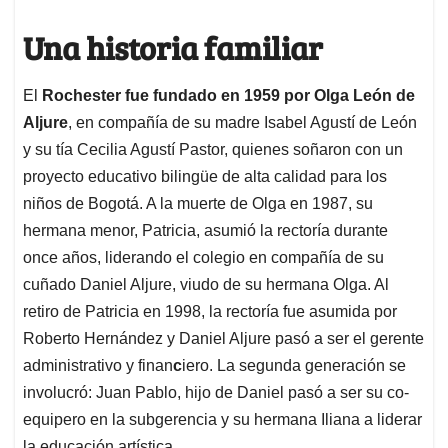
Una historia familiar
El
Rochester fue fundado en 1959
por Olga León de
Aljure
, en compañía de su madre Isabel Agustí de León
y su tía Cecilia Agustí Pastor, quienes soñaron con un
proyecto educativo bilingüe de alta calidad para los
niños de Bogotá. A la muerte de Olga en 1987, su
hermana menor, Patricia, asumió la rectoría durante
once años, liderando el colegio en compañía de su
cuñado Daniel Aljure, viudo de su hermana Olga. Al
retiro de Patricia en 1998, la rectoría fue asumida por
Roberto Hernández y Daniel Aljure pasó a ser el gerente
administrativo y finan
c
iero. La segunda generación se
involucró: Juan Pablo, hijo de Daniel pasó a ser su co-
equipero en la subgerencia y su hermana Iliana a liderar
la educación artística.