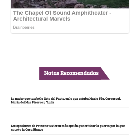
Notas Recomendadas
La mujer que tumbó la lista del Pacto, en la que estaba María Fda. Carrascal,
María del Mar Pizarro y “Lalis
Los opositores de Petro no tuvieron más opción que criticar la puerta por la que
entró a la Casa Blanca