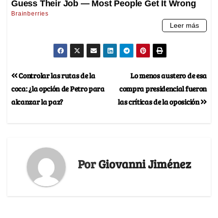
Controlar las rutas de la
Lo menos austero de esa
coca: ¿la opción de Petro para
compra presidencial fueron
alcanzar la paz?
las críticas de la oposición
Por
Giovanni Jiménez